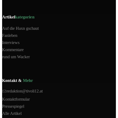
Artikel
kategorien
Auf die Haxn gschaut
Fanleben
Interviews
Kommentare
rund um Wacker
Kontakt &
Mehr
redaktion@tivoli12.at
Kontaktformular
Pressespiegel
Alle Artikel