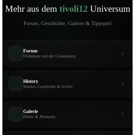
Mehr aus dem
tivoli12
Universum
Forum, Geschichte, Galerie & Tippspiel
Forum
Diskutiere mit der Community
History
Wacker-Geschichte & Archiv
Galerie
Bilder & Momente