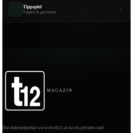
Tippspiel
Tippen & gewinnen
MAGAZIN
Das Internetportal www.tivoli12.at ist ein privates und