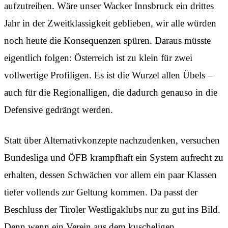
aufzutreiben. Wäre unser Wacker Innsbruck ein drittes
Jahr in der Zweitklassigkeit geblieben, wir alle würden
noch heute die Konsequenzen spüren. Daraus müsste
eigentlich folgen: Österreich ist zu klein für zwei
vollwertige Profiligen. Es ist die Wurzel allen Übels –
auch für die Regionalligen, die dadurch genauso in die
Defensive gedrängt werden.
Statt über Alternativkonzepte nachzudenken, versuchen
Bundesliga und ÖFB krampfhaft ein System aufrecht zu
erhalten, dessen Schwächen vor allem ein paar Klassen
tiefer vollends zur Geltung kommen. Da passt der
Beschluss der Tiroler Westligaklubs nur zu gut ins Bild.
Denn wenn ein Verein aus dem kuscheligen