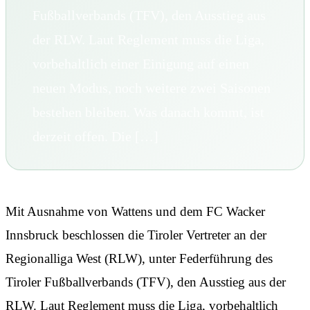
Fußballverbands (TFV), den Ausstieg aus
der RLW. Laut Reglement muss die Liga,
vorbehaltlich einer Einigung auf einen
neuen Modus, noch weitere zwei Saisonen
bestehen bleiben. Was danach kommt, ist
derzeit offen. Die […]
Mit Ausnahme von Wattens und dem FC Wacker
Innsbruck beschlossen die Tiroler Vertreter an der
Regionalliga West (RLW), unter Federführung des
Tiroler Fußballverbands (TFV), den Ausstieg aus der
RLW. Laut Reglement muss die Liga, vorbehaltlich