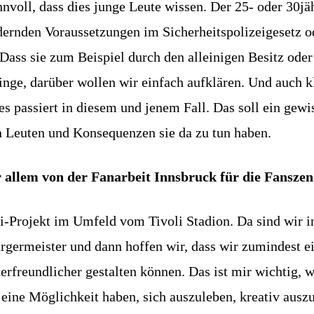
innvoll, dass dies junge Leute wissen. Der 25- oder 30
dernden Voraussetzungen im Sicherheitspolizeigesetz o
. Dass sie zum Beispiel durch den alleinigen Besitz o
inge, darüber wollen wir einfach aufklären. Und auch k
ies passiert in diesem und jenem Fall. Das soll ein gew
 Leuten und Konsequenzen sie da zu tun haben.
or allem von der Fanarbeit Innsbruck für die Fansze
i-Projekt im Umfeld vom Tivoli Stadion. Da sind wir 
rgermeister und dann hoffen wir, dass wir zumindest e
freundlicher gestalten können. Das ist mir wichtig, we
s eine Möglichkeit haben, sich auszuleben, kreativ aus