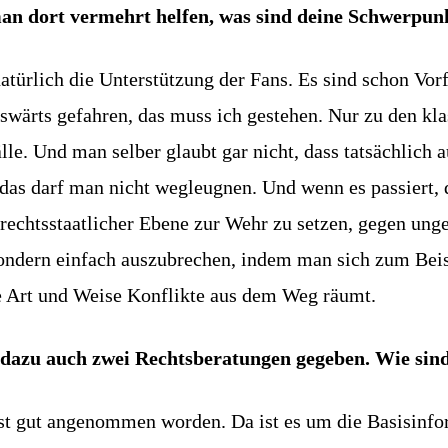
an dort vermehrt helfen, was sind deine Schwerpun
natürlich die Unterstützung der Fans. Es sind schon Vor
auswärts gefahren, das muss ich gestehen. Nur zu den k
älle. Und man selber glaubt gar nicht, dass tatsächlich 
das darf man nicht wegleugnen. Und wenn es passiert, d
 rechtsstaatlicher Ebene zur Wehr zu setzen, gegen un
sondern einfach auszubrechen, indem man sich zum Beis
ale Art und Weise Konflikte aus dem Weg räumt.
hat dazu auch zwei Rechtsberatungen gegeben. Wie 
ist gut angenommen worden. Da ist es um die Basisin