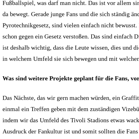
Fußballspiel, was darf man nicht. Das ist vor allem s
da bewegt. Gerade junge Fans und die sich ständig än
Pyrotechnikgesetz, sind vielen einfach nicht bewusst
schon gegen ein Gesetz verstoßen. Das sind einfach D
ist deshalb wichtig, dass die Leute wissen, dies und d
in welchem Umfeld sie sich bewegen und mit welchen
Was sind weitere Projekte geplant für die Fans, v
Das Nächste, das wir gern machen würden, ein Graffit
einmal ein Treffen geben mit dem zuständigen Vizebü
indem wir das Umfeld des Tivoli Stadions etwas wacker
Ausdruck der Fankultur ist und somit sollten die Fan