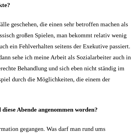
kte?
fälle geschehen, die einen sehr betroffen machen als
lassisch großen Spielen, man bekommt relativ wenig
auch ein Fehlverhalten seitens der Exekutive passiert.
ann sehe ich meine Arbeit als Sozialarbeiter auch in
gerechte Behandlung und sich eben nicht ständig im
piel durch die Möglichkeiten, die einem der
sind diese Abende angenommen worden?
formation gegangen. Was darf man rund ums