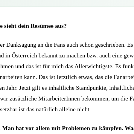
ie sieht dein Resümee aus?
iner Danksagung an die Fans auch schon geschrieben. Es
 und in Österreich bekannt zu machen bzw. auch eine gew
nehmen und das ist für mich das Allerwichtigste. Es funk
rbeiten kann. Das ist letztlich etwas, das die Fanarbe
en Jahr. Jetzt gilt es inhaltliche Standpunkte, inhaltlic
wir zusätzliche MitarbeiterInnen bekommen, um die Fan
etzbar ist das natürlich alleine nicht.
. Man hat vor allem mit Problemen zu kämpfen. Was 