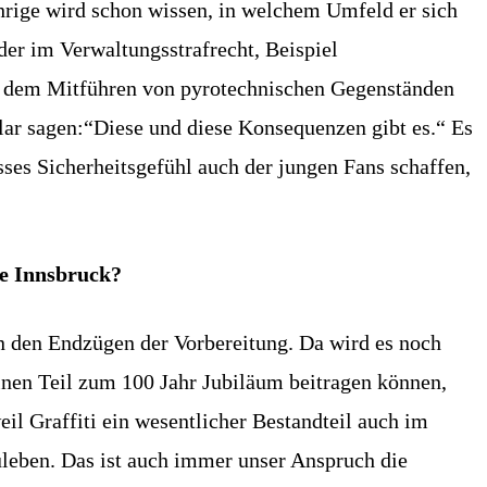
jährige wird schon wissen, in welchem Umfeld er sich
der im Verwaltungsstrafrecht, Beispiel
der dem Mitführen von pyrotechnischen Gegenständen
lar sagen:“Diese und diese Konsequenzen gibt es.“ Es
isses Sicherheitsgefühl auch der jungen Fans schaffen,
ne Innsbruck?
in den Endzügen der Vorbereitung. Da wird es noch
inen Teil zum 100 Jahr Jubiläum beitragen können,
il Graffiti ein wesentlicher Bestandteil auch im
zuleben. Das ist auch immer unser Anspruch die