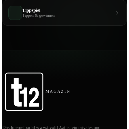
Tippspiel
Tippen & gewinnen
MAGAZIN
Das Internetportal www.tivoli12.at ist ein privates und