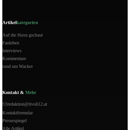
Artikel
kategorien
Auf die Haxn gschaut
Fanleben
Interviews
Kommentare
rund um Wacker
Kontakt &
Mehr
redaktion@tivoli12.at
Kontaktformular
Pressespiegel
Alle Artikel