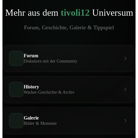
Mehr aus dem
tivoli12
Universum
Forum, Geschichte, Galerie & Tippspiel
Forum
Diskutiere mit der Community
History
Wacker-Geschichte & Archiv
Galerie
Bilder & Momente