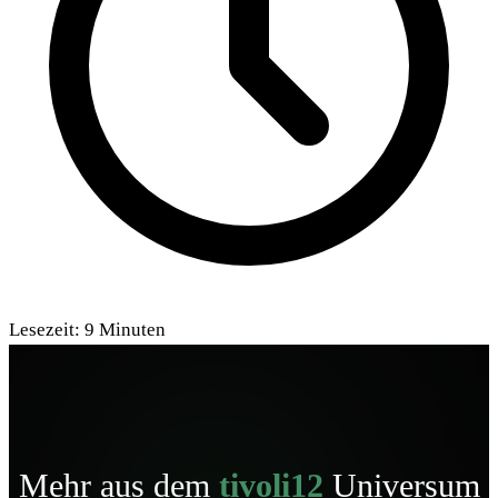
Lesezeit:
9
Minuten
Mehr aus dem
tivoli12
Universum