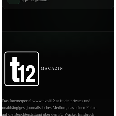
Tippen & gewinnen
MAGAZIN
Das Internetportal www.tivoli12.at ist ein privates und
unabhängiges, journalistisches Medium, das seinen Fokus
auf die Berichterstattung über den FC Wacker Innsbruck