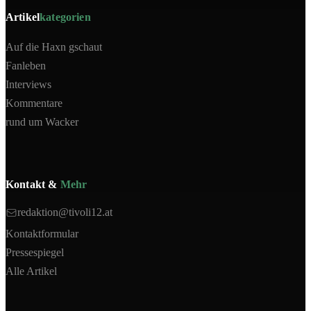
Artikel
kategorien
Auf die Haxn gschaut
Fanleben
Interviews
Kommentare
rund um Wacker
Kontakt &
Mehr
redaktion@tivoli12.at
Kontaktformular
Pressespiegel
Alle Artikel