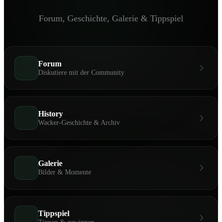
Forum, Geschichte, Galerie & Tippspiel
Forum
Diskutiere mit der Community
History
Wacker-Geschichte & Archiv
Galerie
Bilder & Momente
Tippspiel