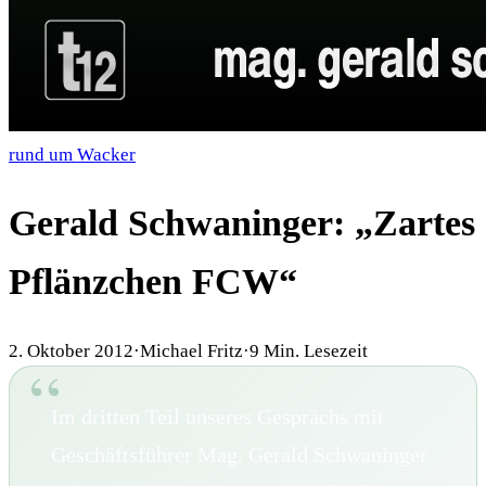
rund um Wacker
Gerald Schwaninger: „Zartes
Pflänzchen FCW“
2. Oktober 2012
·
Michael Fritz
·
9
Min. Lesezeit
Im dritten Teil unseres Gesprächs mit
Geschäftsführer Mag. Gerald Schwaninger