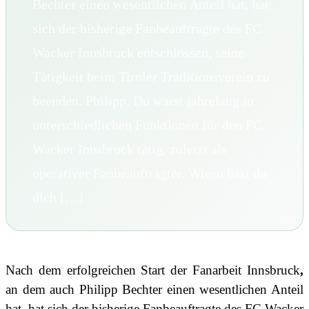
Bechter einen wesentlichen Anteil hat, hat
sich der bisherige Fanbeauftragte des FC
Wacker Innsbruck entschlossen, seine
Tätigkeit beim Tiroler Traditionsverein zu
beenden. Philipp, Du warst jahrelang in
unterschiedlichen Funktionen für den FC
Wacker Innsbruck tätig, zuletzt als
operativer Fanbeauftragter. Wieso hast du
dich […]
Nach dem erfolgreichen Start der Fanarbeit Innsbruck
,
an dem auch Philipp Bechter einen wesentlichen Anteil
hat, hat sich der bisherige Fanbeauftragte des FC Wacker