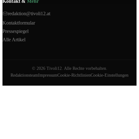
Kontakt &
Mehr
redaktion@tivoli12.at
Kontaktformular
Pressespiegel
Alle Artikel
©
2026
Tivoli12. Alle Rechte vorbehalten.
Redaktionsteam
Impressum
Cookie-Richtlinien
Cookie-Einstellungen