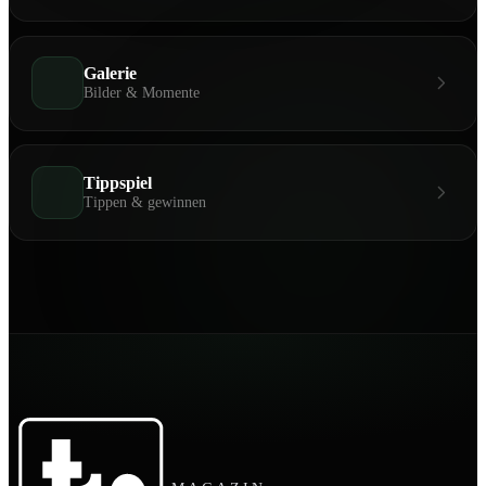
Galerie
Bilder & Momente
Tippspiel
Tippen & gewinnen