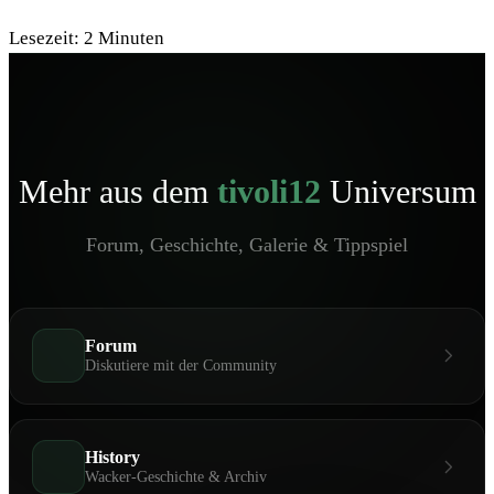
Lesezeit:
2
Minuten
Mehr aus dem
tivoli12
Universum
Forum, Geschichte, Galerie & Tippspiel
Forum
Diskutiere mit der Community
History
Wacker-Geschichte & Archiv