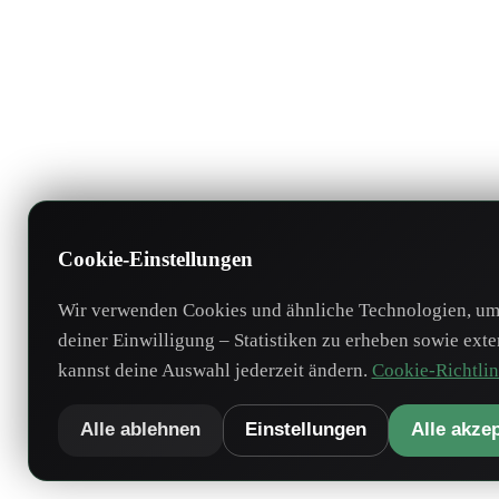
Cookie-Einstellungen
Wir verwenden Cookies und ähnliche Technologien, um 
deiner Einwilligung – Statistiken zu erheben sowie ext
kannst deine Auswahl jederzeit ändern.
Cookie-Richtlin
Alle ablehnen
Einstellungen
Alle akze