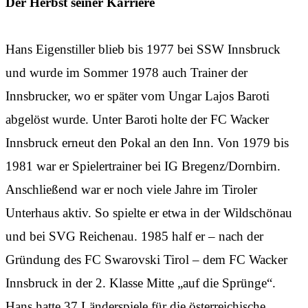
Der Herbst seiner Karriere
Hans Eigenstiller blieb bis 1977 bei SSW Innsbruck
und wurde im Sommer 1978 auch Trainer der
Innsbrucker, wo er später vom Ungar Lajos Baroti
abgelöst wurde. Unter Baroti holte der FC Wacker
Innsbruck erneut den Pokal an den Inn. Von 1979 bis
1981 war er Spielertrainer bei IG Bregenz/Dornbirn.
Anschließend war er noch viele Jahre im Tiroler
Unterhaus aktiv. So spielte er etwa in der Wildschönau
und bei SVG Reichenau. 1985 half er – nach der
Gründung des FC Swarovski Tirol – dem FC Wacker
Innsbruck in der 2. Klasse Mitte „auf die Sprünge“.
Hans hatte 37 Länderspiele für die österreichische