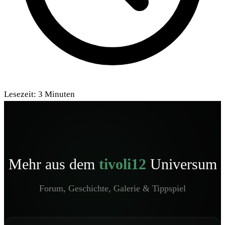
Lesezeit:
3
Minuten
Mehr aus dem
tivoli12
Universum
Forum, Geschichte, Galerie & Tippspiel