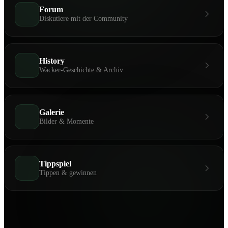
Forum
Diskutiere mit der Community
History
Wacker-Geschichte & Archiv
Galerie
Bilder & Momente
Tippspiel
Tippen & gewinnen