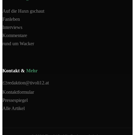
Auf die Haxn gschaut
Fanleben
Interviews
Kommentare
rund um Wacker
Kontakt &
Mehr
redaktion@tivoli12.at
Kontaktformular
Pressespiegel
Alle Artikel