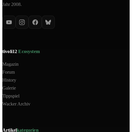
Jahr 2008.
tivoli12
Ecosystem
Magazin
Forum
History
Galerie
Tippspiel
Wacker Archiv
Artikel
kategorien