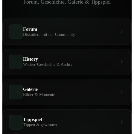
Forum, Geschichte, Galerie & Tippspiel
Forum
Diskutiere mit der Community
History
Wacker-Geschichte & Archiv
Galerie
Bilder & Momente
Tippspiel
Tippen & gewinnen