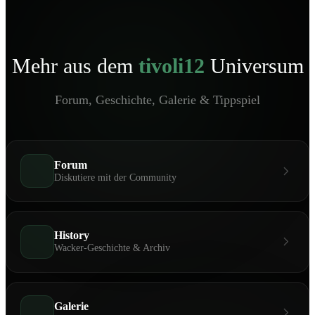
Mehr aus dem
tivoli12
Universum
Forum, Geschichte, Galerie & Tippspiel
Forum
Diskutiere mit der Community
History
Wacker-Geschichte & Archiv
Galerie