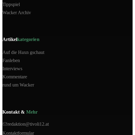
Tippspiel
Wacker Archiv
Artikel
kategorien
Auf die Haxn gschaut
Fanleben
Interviews
Kommentare
rund um Wacker
Kontakt &
Mehr
redaktion@tivoli12.at
Kontaktformular