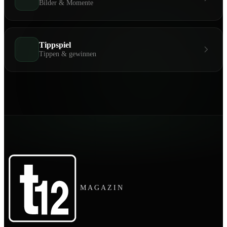
Bilder & Momente
Tippspiel
Tippen & gewinnen
MAGAZIN