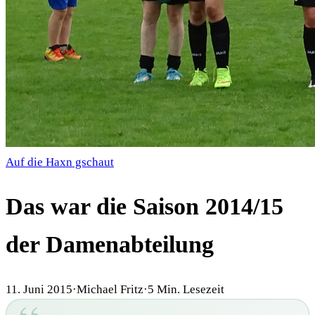
Auf die Haxn gschaut
Das war die Saison 2014/15
der Damenabteilung
11. Juni 2015
·
Michael Fritz
·
5
Min. Lesezeit