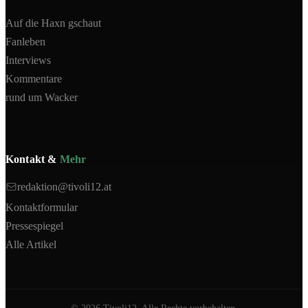
Auf die Haxn gschaut
Fanleben
Interviews
Kommentare
rund um Wacker
Kontakt &
Mehr
redaktion@tivoli12.at
Kontaktformular
Pressespiegel
Alle Artikel