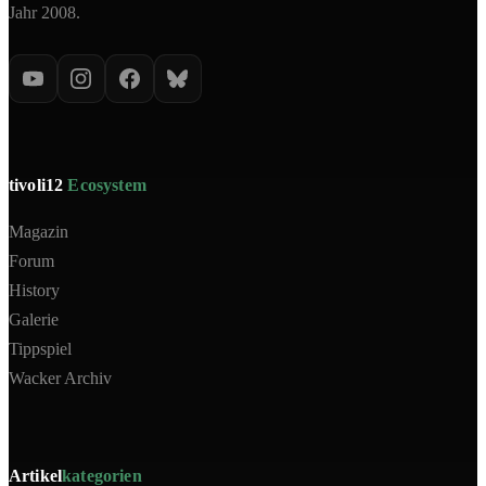
Jahr 2008.
tivoli12
Ecosystem
Magazin
Forum
History
Galerie
Tippspiel
Wacker Archiv
Artikel
kategorien