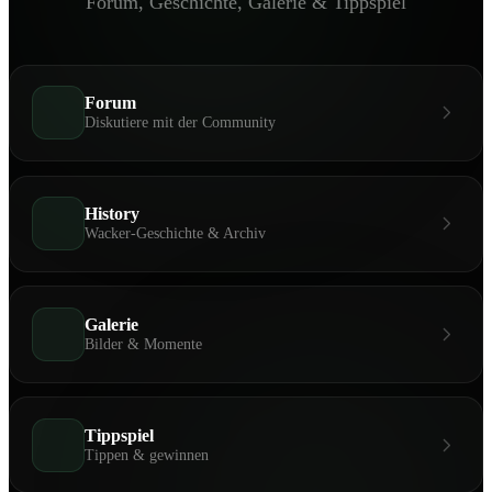
Forum, Geschichte, Galerie & Tippspiel
Forum
Diskutiere mit der Community
History
Wacker-Geschichte & Archiv
Galerie
Bilder & Momente
Tippspiel
Tippen & gewinnen