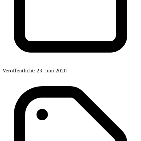
Veröffentlicht:
23. Juni 2020