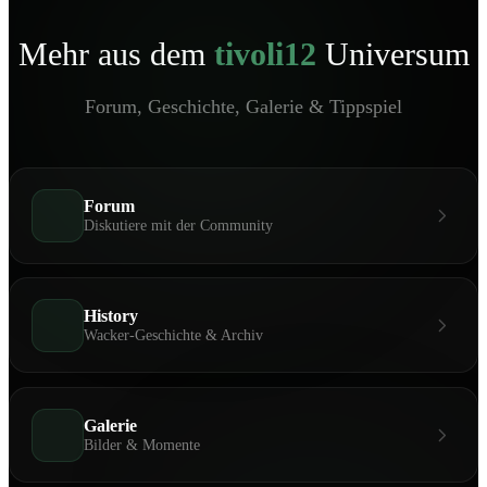
Mehr aus dem
tivoli12
Universum
Forum, Geschichte, Galerie & Tippspiel
Forum
Diskutiere mit der Community
History
Wacker-Geschichte & Archiv
Galerie
Bilder & Momente