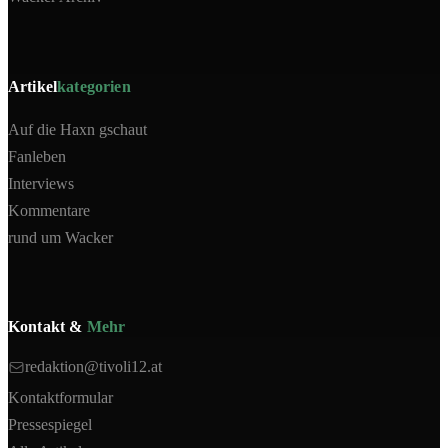
Artikel
kategorien
Auf die Haxn gschaut
Fanleben
Interviews
Kommentare
rund um Wacker
Kontakt &
Mehr
redaktion@tivoli12.at
Kontaktformular
Pressespiegel