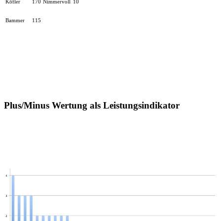
Köfler
170
Nimmervoll
10
Bammer
115
Plus/Minus Wertung als Leistungsindikator