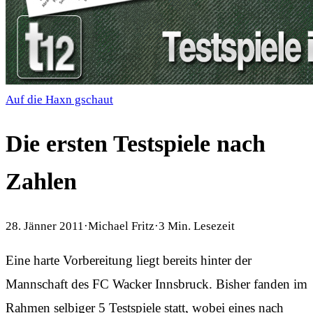
Auf die Haxn gschaut
Die ersten Testspiele nach
Zahlen
28. Jänner 2011
·
Michael Fritz
·
3
Min. Lesezeit
Eine harte Vorbereitung liegt bereits hinter der
Mannschaft des FC Wacker Innsbruck. Bisher fanden im
Rahmen selbiger 5 Testspiele statt, wobei eines nach