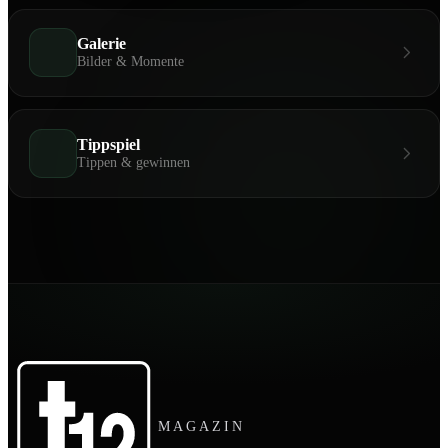
Galerie
Bilder & Momente
Tippspiel
Tippen & gewinnen
MAGAZIN