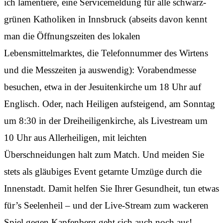
ich lamentiere, eine Servicemeldung für alle schwarz-
grünen Katholiken in Innsbruck (abseits davon kennt
man die Öffnungszeiten des lokalen
Lebensmittelmarktes, die Telefonnummer des Wirtens
und die Messzeiten ja auswendig): Vorabendmesse
besuchen, etwa in der Jesuitenkirche um 18 Uhr auf
Englisch. Oder, nach Heiligen aufsteigend, am Sonntag
um 8:30 in der Dreiheiligenkirche, als Livestream um
10 Uhr aus Allerheiligen, mit leichten
Überschneidungen halt zum Match. Und meiden Sie
stets als gläubiges Event getarnte Umzüge durch die
Innenstadt. Damit helfen Sie Ihrer Gesundheit, tun etwas
für’s Seelenheil – und der Live-Stream zum wackeren
Spiel gegen Kapfenberg geht sich auch noch aus!