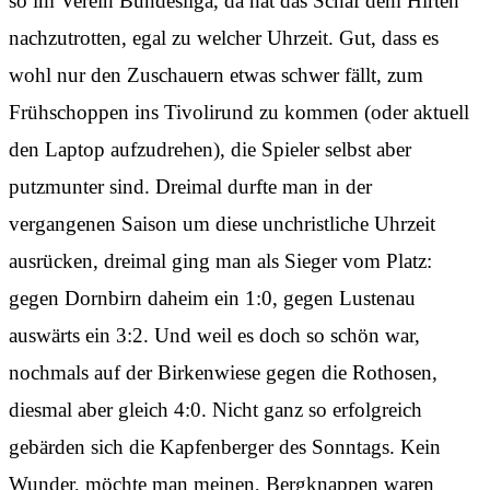
so im Verein Bundesliga, da hat das Schaf dem Hirten
nachzutrotten, egal zu welcher Uhrzeit. Gut, dass es
wohl nur den Zuschauern etwas schwer fällt, zum
Frühschoppen ins Tivolirund zu kommen (oder aktuell
den Laptop aufzudrehen), die Spieler selbst aber
putzmunter sind. Dreimal durfte man in der
vergangenen Saison um diese unchristliche Uhrzeit
ausrücken, dreimal ging man als Sieger vom Platz:
gegen Dornbirn daheim ein 1:0, gegen Lustenau
auswärts ein 3:2. Und weil es doch so schön war,
nochmals auf der Birkenwiese gegen die Rothosen,
diesmal aber gleich 4:0. Nicht ganz so erfolgreich
gebärden sich die Kapfenberger des Sonntags. Kein
Wunder, möchte man meinen, Bergknappen waren