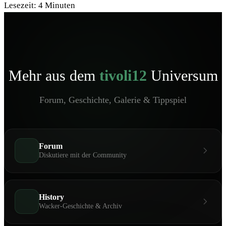
Lesezeit:
4
Minuten
Mehr aus dem
tivoli12
Universum
Forum, Geschichte, Galerie & Tippspiel
Forum
Diskutiere mit der Community
History
Wacker-Geschichte & Archiv