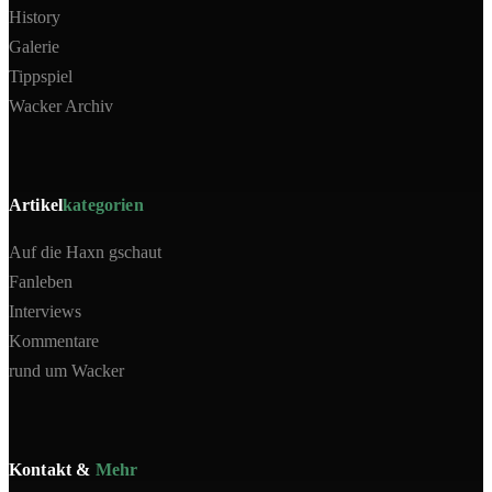
History
Galerie
Tippspiel
Wacker Archiv
Artikel
kategorien
Auf die Haxn gschaut
Fanleben
Interviews
Kommentare
rund um Wacker
Kontakt &
Mehr