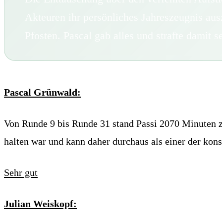
Akteuren ihr persönliches Jahreszeugnis au
Pfosten. Pascal gab alles und strafte damit s
Pascal Grünwald:
Von Runde 9 bis Runde 31 stand Passi 2070 Minuten zwi
halten war und kann daher durchaus als einer der kon
Sehr gut
Julian Weiskopf: