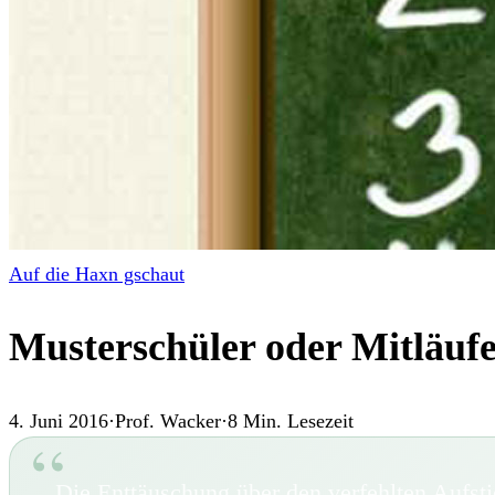
Auf die Haxn gschaut
Musterschüler oder Mitläuf
4. Juni 2016
·
Prof. Wacker
·
8
Min. Lesezeit
Die Enttäuschung über den verfehlten Aufsti