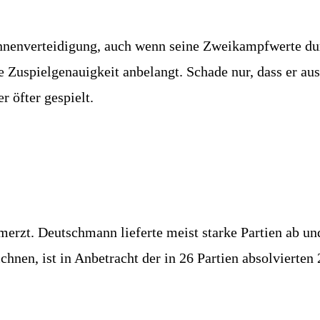
r Innenverteidigung, auch wenn seine Zweikampfwerte 
e Zuspielgenauigkeit anbelangt. Schade nur, dass er au
r öfter gespielt.
merzt. Deutschmann lieferte meist starke Partien ab un
ichnen, ist in Anbetracht der in 26 Partien absolviert