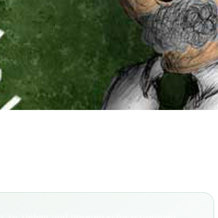
anz zu ziehen und unseren schwarz-grünen