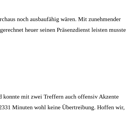
durchaus noch ausbaufähig wären. Mit zunehmender
sgerechnet heuer seinen Präsenzdienst leisten musste
d konnte mit zwei Treffern auch offensiv Akzente
en 2331 Minuten wohl keine Übertreibung. Hoffen wir,