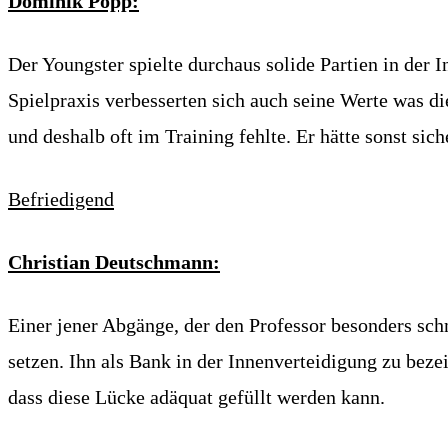
Dominik Popp:
Der Youngster spielte durchaus solide Partien in de
Spielpraxis verbesserten sich auch seine Werte was di
und deshalb oft im Training fehlte. Er hätte sonst siche
Befriedigend
Christian Deutschmann:
Einer jener Abgänge, der den Professor besonders sch
setzen. Ihn als Bank in der Innenverteidigung zu beze
dass diese Lücke adäquat gefüllt werden kann.