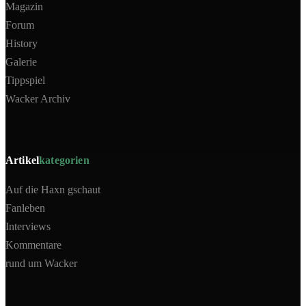
Magazin
Forum
History
Galerie
Tippspiel
Wacker Archiv
Artikel
kategorien
Auf die Haxn gschaut
Fanleben
Interviews
Kommentare
rund um Wacker