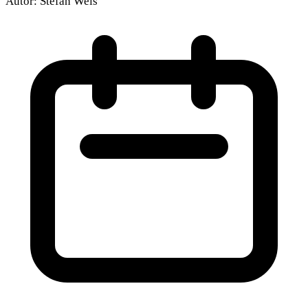
Autor:
Stefan Weis