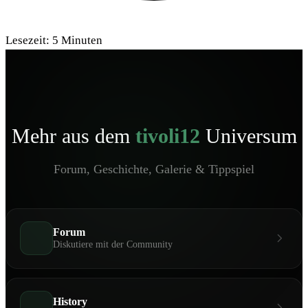
Lesezeit:
5
Minuten
Mehr aus dem
tivoli12
Universum
Forum, Geschichte, Galerie & Tippspiel
Forum
Diskutiere mit der Community
History