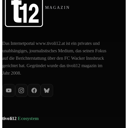
MAGAZIN
Das Internetportal www.tivoli12.at ist ein privates und
unabhängiges, journalistisches Medium, das seinen Fokus
auf die Berichterstattung über den FC Wacker Innsbruck
gerichtet hat. Gegründet wurde das tivoli12 magazin im
Jahr 2008.
tivoli12
Ecosystem