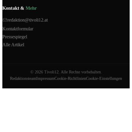
Kontakt &
Mehr
redaktion@tivoli12.at
Kontaktformular
Pressespiegel
Alle Artikel
©
2026
Tivoli12. Alle Rechte vorbehalten.
Redaktionsteam
Impressum
Cookie-Richtlinien
Cookie-Einstellungen