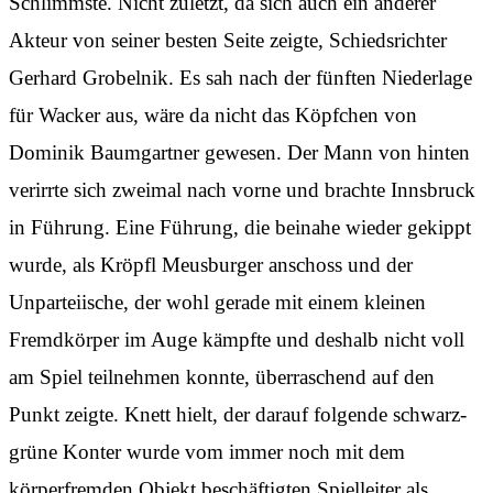
Schlimmste. Nicht zuletzt, da sich auch ein anderer
Akteur von seiner besten Seite zeigte, Schiedsrichter
Gerhard Grobelnik. Es sah nach der fünften Niederlage
für Wacker aus, wäre da nicht das Köpfchen von
Dominik Baumgartner gewesen. Der Mann von hinten
verirrte sich zweimal nach vorne und brachte Innsbruck
in Führung. Eine Führung, die beinahe wieder gekippt
wurde, als Kröpfl Meusburger anschoss und der
Unparteiische, der wohl gerade mit einem kleinen
Fremdkörper im Auge kämpfte und deshalb nicht voll
am Spiel teilnehmen konnte, überraschend auf den
Punkt zeigte. Knett hielt, der darauf folgende schwarz-
grüne Konter wurde vom immer noch mit dem
körperfremden Objekt beschäftigten Spielleiter als