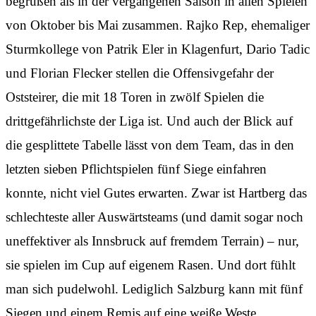
begrüßen als in der vergangenen Saison in allen Spielen
von Oktober bis Mai zusammen. Rajko Rep, ehemaliger
Sturmkollege von Patrik Eler in Klagenfurt, Dario Tadic
und Florian Flecker stellen die Offensivgefahr der
Oststeirer, die mit 18 Toren in zwölf Spielen die
drittgefährlichste der Liga ist. Und auch der Blick auf
die gesplittete Tabelle lässt von dem Team, das in den
letzten sieben Pflichtspielen fünf Siege einfahren
konnte, nicht viel Gutes erwarten. Zwar ist Hartberg das
schlechteste aller Auswärtsteams (und damit sogar noch
uneffektiver als Innsbruck auf fremdem Terrain) – nur,
sie spielen im Cup auf eigenem Rasen. Und dort fühlt
man sich pudelwohl. Lediglich Salzburg kann mit fünf
Siegen und einem Remis auf eine weiße Weste