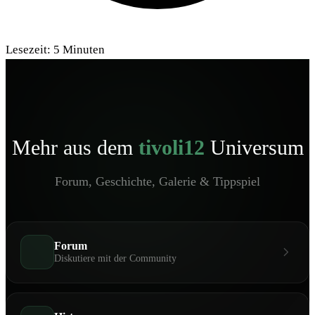
Lesezeit:
5
Minuten
Mehr aus dem
tivoli12
Universum
Forum, Geschichte, Galerie & Tippspiel
Forum
Diskutiere mit der Community