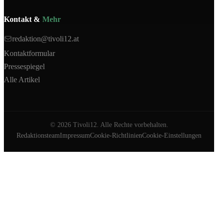
Kontakt &
Mehr
redaktion@tivoli12.at
Kontaktformular
Pressespiegel
Alle Artikel
©
2026
Tivoli12. Alle Rechte vorbehalten.
Redaktionsteam
Impressum
Cookie-Richtlinien
Cookie-Einstellungen