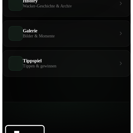
History
Wacker-Geschichte & Archiv
Galerie
Bilder & Momente
Tippspiel
Tippen & gewinnen