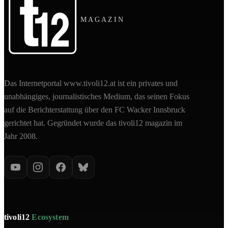
MAGAZIN
Das Internetportal www.tivoli12.at ist ein privates und
unabhängiges, journalistisches Medium, das seinen Fokus
auf die Berichterstattung über den FC Wacker Innsbruck
gerichtet hat. Gegründet wurde das tivoli12 magazin im
Jahr 2008.
tivoli12
Ecosystem