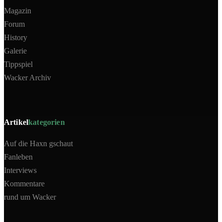
Magazin
Forum
History
Galerie
Tippspiel
Wacker Archiv
Artikel
kategorien
Auf die Haxn gschaut
Fanleben
Interviews
Kommentare
rund um Wacker