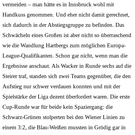
Dieses Video wird von YouTube bereitgestellt.
vermeiden – man hätte es in Innsbruck wohl mit
Beim Abspielen können Cookies gesetzt
Handkuss genommen. Und eher nicht damit gerechnet,
werden.
sich dadurch in der Abstiegsgruppe zu befinden. Das
Externe Medien aktivieren
Schwächeln eines Großen ist aber nicht so überraschend
wie die Wandlung Hartbergs zum möglichen Europa-
League-Qualifikanten. Schon gar nicht, wenn man die
Ergebnisse anschaut. Als Wacker in Runde sechs auf die
Steirer traf, standen sich zwei Teams gegenüber, die den
Aufstieg nur schwer verdauen konnten und mit der
Spielstärke der Liga dezent überfordert waren. Die erste
Cup-Runde war für beide kein Spaziergang: die
Schwarz-Grünen stolperten bei den Wiener Linien zu
einem 3:2, die Blau-Weißen mussten in Grödig gar in