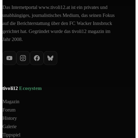
Das Internetportal www.tivoli12.at ist ein privates und
unabhängiges, journalistisches Medium, das seinen Fokus
auf die Berichterstattung über den FC Wacker Innsbruck
gerichtet hat. Gegründet wurde das tivoli12 magazin im
Jahr 2008.
tivoli12
Ecosystem
Magazin
Forum
History
Galerie
Tippspiel