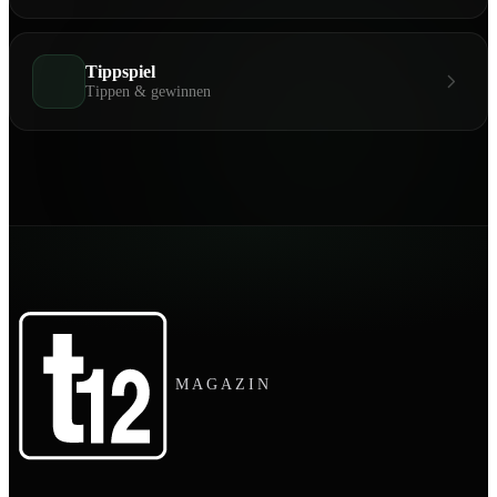
Tippspiel
Tippen & gewinnen
MAGAZIN