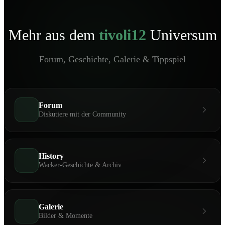
Mehr aus dem
tivoli12
Universum
Forum, Geschichte, Galerie & Tippspiel
Forum
Diskutiere mit der Community
History
Wacker-Geschichte & Archiv
Galerie
Bilder & Momente