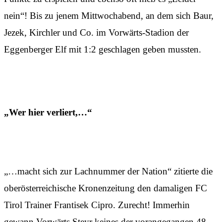
nein“! Bis zu jenem Mittwochabend, an dem sich Baur,
Jezek, Kirchler und Co. im Vorwärts-Stadion der
Eggenberger Elf mit 1:2 geschlagen geben mussten.
„Wer hier verliert,…“
„…macht sich zur Lachnummer der Nation“ zitierte die
oberösterreichische Kronenzeitung den damaligen FC
Tirol Trainer Frantisek Cipro. Zurecht! Immerhin
gewann Vorwärts Steyr keines der vorangegangen 48