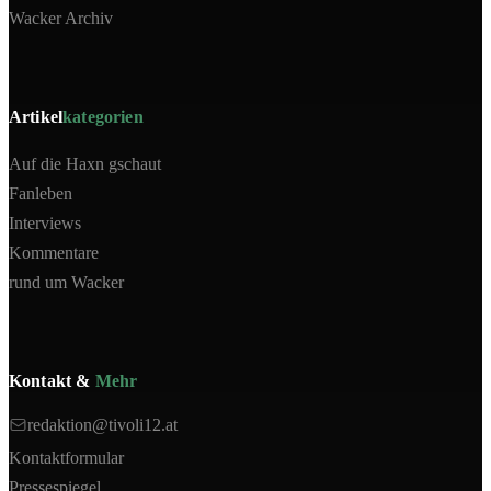
Wacker Archiv
Artikel
kategorien
Auf die Haxn gschaut
Fanleben
Interviews
Kommentare
rund um Wacker
Kontakt &
Mehr
redaktion@tivoli12.at
Kontaktformular
Pressespiegel