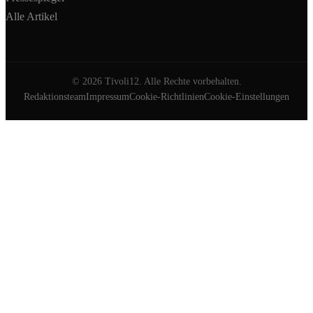
Alle Artikel
©
2026
Tivoli12. Alle Rechte vorbehalten.
Redaktionsteam
Impressum
Cookie-Richtlinien
Cookie-Einstellungen