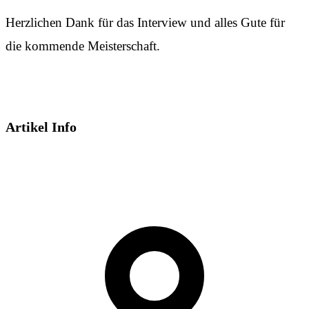
Herzlichen Dank für das Interview und alles Gute für
die kommende Meisterschaft.
Artikel Info