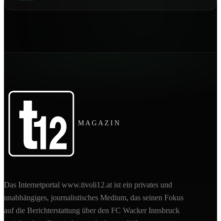
MAGAZIN
Das Internetportal www.tivoli12.at ist ein privates und
unabhängiges, journalistisches Medium, das seinen Fokus
auf die Berichterstattung über den FC Wacker Innsbruck