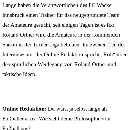
Lange haben die Verantwortlichen des FC Wacker
Innsbruck einen Trainer für das neugegründete Team
der Amateure gesucht, seit einigen Tagen ist es fix:
Roland Ortner wird die Amateure in der kommenden
Saison in der Tiroler Liga betreuen. Im zweiten Teil des
Interviews mit der Online Redaktion spricht „Roli“ über
den sportlichen Werdegang von Roland Ortner und
taktische Ideen.
Online Redaktion:
Du warst ja selbst lange als
Fußballer aktiv: Wie sieht deine Philosophie von
Fußball aus?