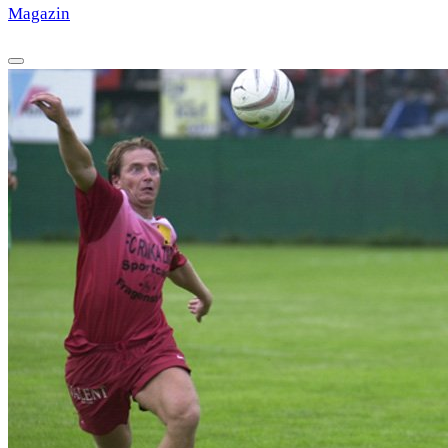
Magazin
·
HISTORY
·
GALERIE
·
TIPPSPIEL