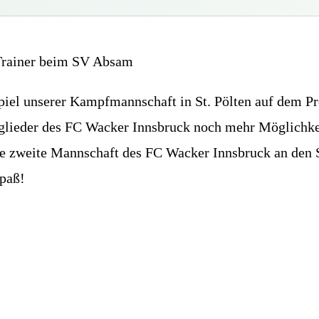
 Trainer beim SV Absam
iel unserer Kampfmannschaft in St. Pölten auf dem Pr
itglieder des FC Wacker Innsbruck noch mehr Möglichke
 die zweite Mannschaft des FC Wacker Innsbruck an den 
Spaß!