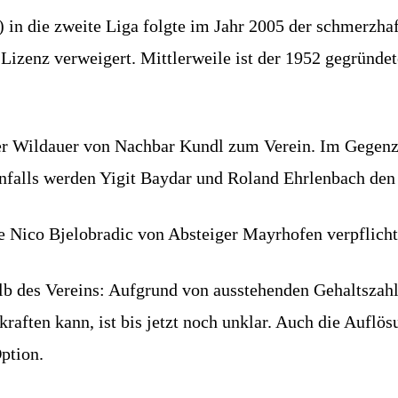
in die zweite Liga folgte im Jahr 2005 der schmerzhaf
Lizenz verweigert. Mittlerweile ist der 1952 gegründet
er Wildauer von Nachbar Kundl zum Verein. Im Gegen
falls werden Yigit Baydar und Roland Ehrlenbach den 
 Nico Bjelobradic von Absteiger Mayrhofen verpflicht
lb des Vereins: Aufgrund von ausstehenden Gehaltszahl
raften kann, ist bis jetzt noch unklar. Auch die Auflös
ption.