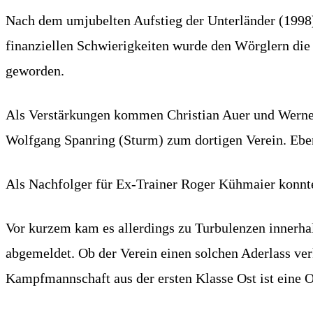
Nach dem umjubelten Aufstieg der Unterländer (1998) 
finanziellen Schwierigkeiten wurde den Wörglern die 
geworden.
Als Verstärkungen kommen Christian Auer und Wern
Wolfgang Spanring (Sturm) zum dortigen Verein. Eben
Als Nachfolger für Ex-Trainer Roger Kühmaier konnte
Vor kurzem kam es allerdings zu Turbulenzen innerha
abgemeldet. Ob der Verein einen solchen Aderlass verk
Kampfmannschaft aus der ersten Klasse Ost ist eine O