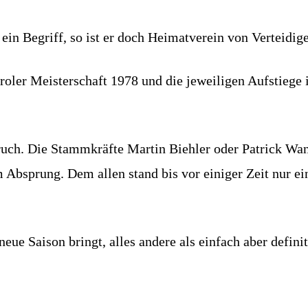
 ein Begriff, so ist er doch Heimatverein von Verteidi
oler Meisterschaft 1978 und die jeweiligen Aufstiege i
uch. Die Stammkräfte Martin Biehler oder Patrick Wan
 Absprung. Dem allen stand bis vor einiger Zeit nur ei
eue Saison bringt, alles andere als einfach aber definit