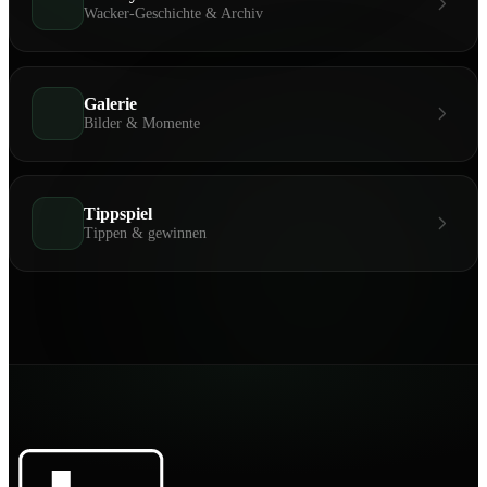
Wacker-Geschichte & Archiv
Galerie
Bilder & Momente
Tippspiel
Tippen & gewinnen