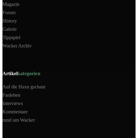
Magazin
Forum
History
Galerie
Tippspiel
Wacker Archiv
Artikel
kategorien
Auf die Haxn gschaut
Fanleben
Interviews
Kommentare
rund um Wacker