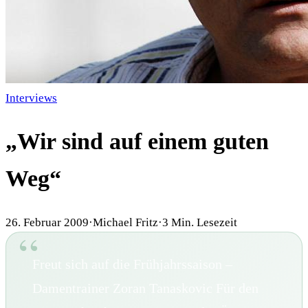
Interviews
„Wir sind auf einem guten
Weg“
26. Februar 2009
·
Michael Fritz
·
3
Min. Lesezeit
Freut sich auf die Frühjahrssaison –
Damentrainer Zoran Tanaskovic Für den