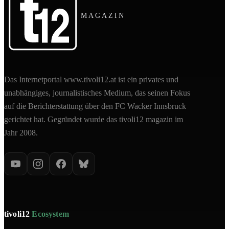
MAGAZIN
Das Internetportal www.tivoli12.at ist ein privates und
unabhängiges, journalistisches Medium, das seinen Fokus
auf die Berichterstattung über den FC Wacker Innsbruck
gerichtet hat. Gegründet wurde das tivoli12 magazin im
Jahr 2008.
tivoli12
Ecosystem