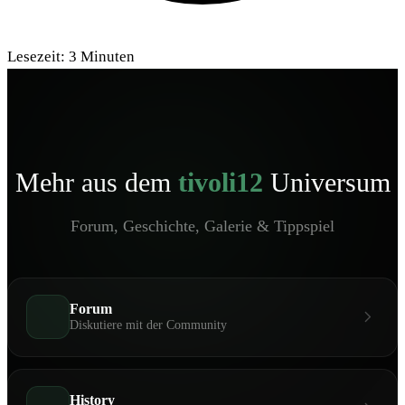
Lesezeit:
3
Minuten
Mehr aus dem
tivoli12
Universum
Forum, Geschichte, Galerie & Tippspiel
Forum
Diskutiere mit der Community
History