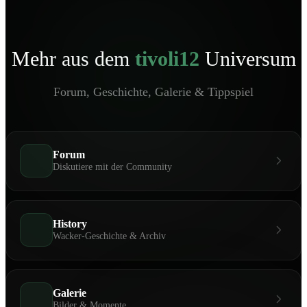
Mehr aus dem
tivoli12
Universum
Forum, Geschichte, Galerie & Tippspiel
Forum
Diskutiere mit der Community
History
Wacker-Geschichte & Archiv
Galerie
Bilder & Momente