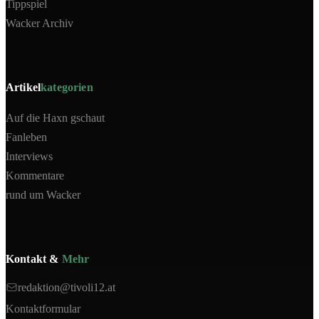
Tippspiel
Wacker Archiv
Artikel
kategorien
Auf die Haxn gschaut
Fanleben
Interviews
Kommentare
rund um Wacker
Kontakt &
Mehr
redaktion@tivoli12.at
Kontaktformular