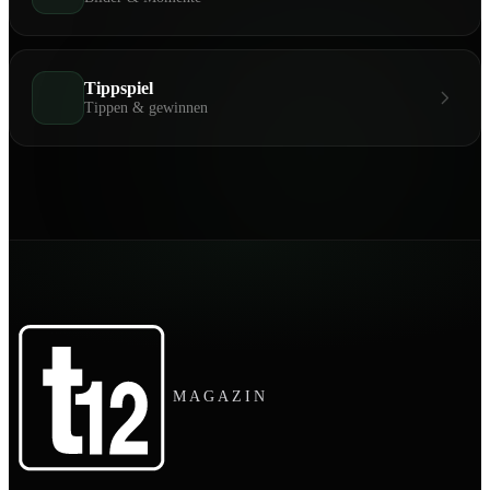
Tippspiel
Tippen & gewinnen
MAGAZIN