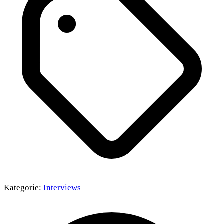
Kategorie:
Interviews