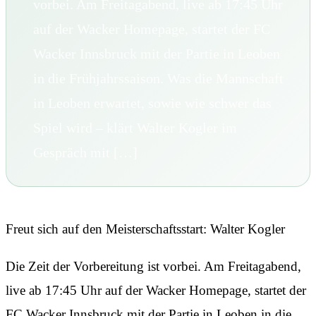
vorbei. Am Freitagabend, live ab 17:45 Uhr
auf der Wacker Homepage, startet der FC
Wacker Innsbruck mit der Partie in Leoben
in die Frühjahrssaison. Was die Mannschaft
in Leoben erwartet, sowie wie schwer das
Spiel wird – klärt Walter Kogler im
Gespräch mit […]
Freut sich auf den Meisterschaftsstart: Walter Kogler
Die Zeit der Vorbereitung ist vorbei. Am Freitagabend,
live ab 17:45 Uhr auf der Wacker Homepage, startet der
FC Wacker Innsbruck mit der Partie in Leoben in die