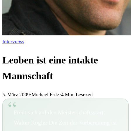
Interviews
Leoben ist eine intakte
Mannschaft
5. März 2009
·
Michael Fritz
·
4
Min. Lesezeit
Freut sich auf den Meisterschaftsstart:
Walter Kogler Die Zeit der Vorbereitung ist