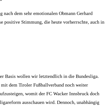
ierig nach dem sehr emotionalen Obmann Gerhard
ese positive Stimmung, die heute vorherrschte, auch in
r Basis wollen wir letztendlich in die Bundesliga.
n mit dem Tiroler Fußballverband noch weiter
 aufzusteigen, womit der FC Wacker Innsbruck doch
esligareform ausschauen wird. Dennoch, unabhängig