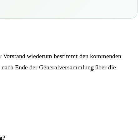
ser Vorstand wiederum bestimmt den kommenden
n nach Ende der Generalversammlung über die
g?