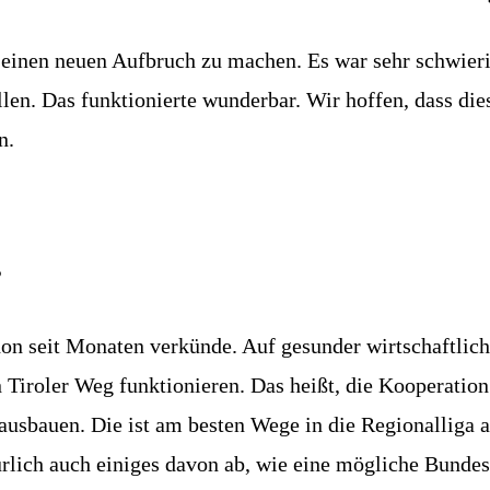
iel einen neuen Aufbruch zu machen. Es war sehr schw
ellen. Das funktionierte wunderbar. Wir hoffen, dass di
n.
?
on seit Monaten verkünde. Auf gesunder wirtschaftliche
n Tiroler Weg funktionieren. Das heißt, die Kooperatio
 ausbauen. Die ist am besten Wege in die Regionalliga
türlich auch einiges davon ab, wie eine mögliche Bund