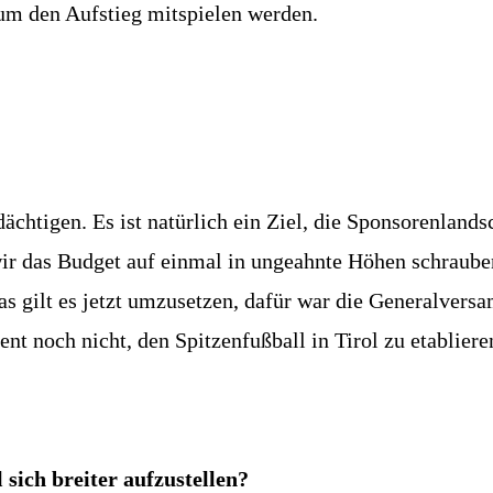
 um den Aufstieg mitspielen werden.
htigen. Es ist natürlich ein Ziel, die Sponsorenlandsch
 wir das Budget auf einmal in ungeahnte Höhen schrauben
as gilt es jetzt umzusetzen, dafür war die Generalver
t noch nicht, den Spitzenfußball in Tirol zu etabliere
sich breiter aufzustellen?