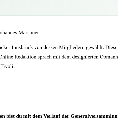
Johannes Marsoner
cker Innsbruck von dessen Mitgliedern gewählt. Die
 Online Redaktion sprach mit dem designierten Obman
Tivoli.
den bist du mit dem Verlauf der Generalversammlun