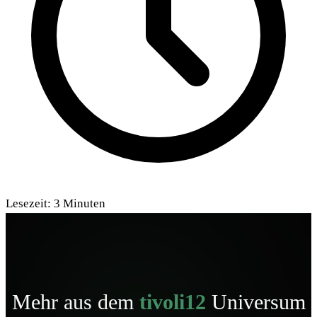
Lesezeit:
3
Minuten
Mehr aus dem
tivoli12
Universum