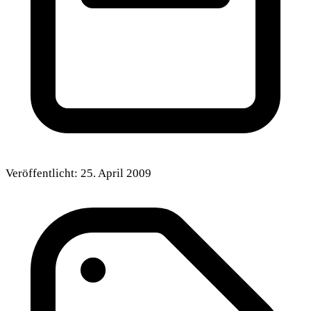
Veröffentlicht:
25. April 2009