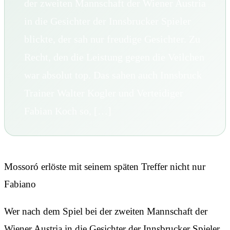
der zweiten Mannschaft der Wiener Austria
in die Gesichter der Innsbrucker Spieler
blickte, der sah nur freudige Gesichter. Zu
Recht, den die Leistung gegen die Veilchen
war absolut top. Das sahen auch Innsbruck
Trainer Walter Kogler und Verteidiger
Fabian Koch so, […]
Mossoró erlöste mit seinem späten Treffer nicht nur
Fabiano
Wer nach dem Spiel bei der zweiten Mannschaft der
Wiener Austria in die Gesichter der Innsbrucker Spieler