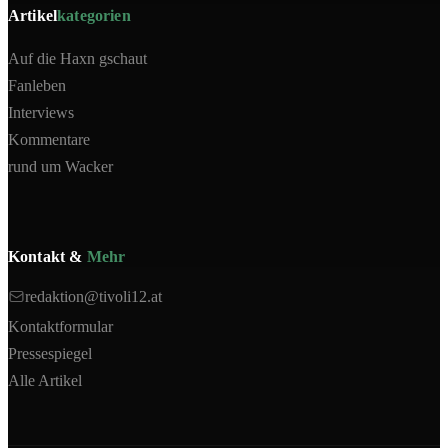
Artikel
kategorien
Auf die Haxn gschaut
Fanleben
Interviews
Kommentare
rund um Wacker
Kontakt &
Mehr
redaktion@tivoli12.at
Kontaktformular
Pressespiegel
Alle Artikel