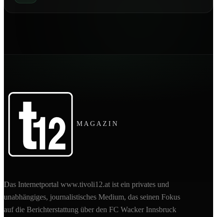
MAGAZIN
Das Internetportal www.tivoli12.at ist ein privates und
unabhängiges, journalistisches Medium, das seinen Fokus
auf die Berichterstattung über den FC Wacker Innsbruck