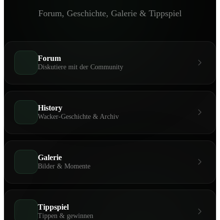
Forum, Geschichte, Galerie & Tippspiel
Forum
Diskutiere mit der Community
History
Wacker-Geschichte & Archiv
Galerie
Bilder & Momente
Tippspiel
Tippen & gewinnen