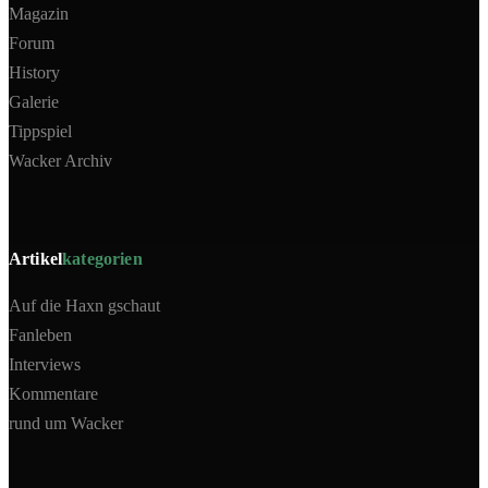
Magazin
Forum
History
Galerie
Tippspiel
Wacker Archiv
Artikel
kategorien
Auf die Haxn gschaut
Fanleben
Interviews
Kommentare
rund um Wacker