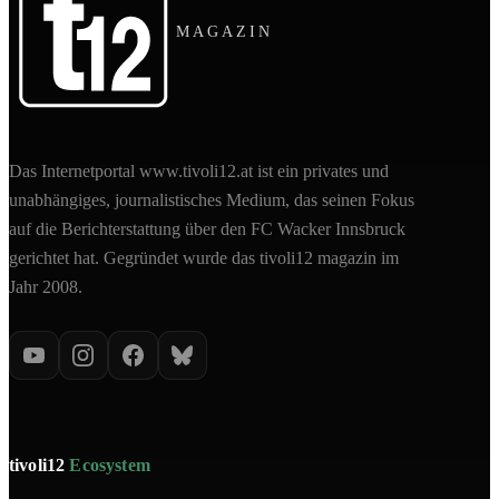
MAGAZIN
Das Internetportal www.tivoli12.at ist ein privates und
unabhängiges, journalistisches Medium, das seinen Fokus
auf die Berichterstattung über den FC Wacker Innsbruck
gerichtet hat. Gegründet wurde das tivoli12 magazin im
Jahr 2008.
tivoli12
Ecosystem