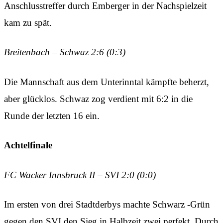
Anschlusstreffer durch Emberger in der Nachspielzeit
kam zu spät.
Breitenbach – Schwaz 2:6 (0:3)
Die Mannschaft aus dem Unterinntal kämpfte beherzt,
aber glücklos. Schwaz zog verdient mit 6:2 in die
Runde der letzten 16 ein.
Achtelfinale
FC Wacker Innsbruck II – SVI 2:0 (0:0)
Im ersten von drei Stadtderbys machte Schwarz -Grün
gegen den SVI den Sieg in Halbzeit zwei perfekt. Durch