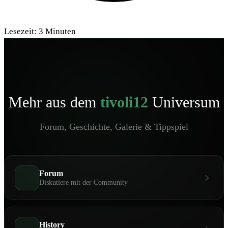
Lesezeit:
3
Minuten
Mehr aus dem
tivoli12
Universum
Forum, Geschichte, Galerie & Tippspiel
Forum
Diskutiere mit der Community
History