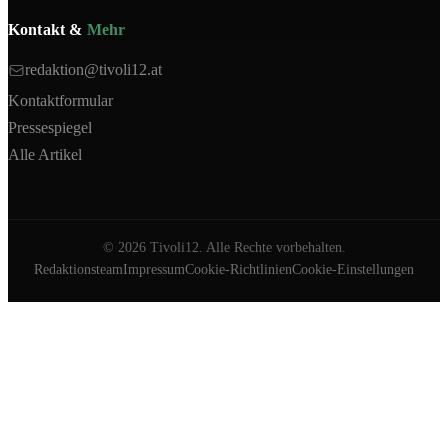
Kontakt &
Mehr
redaktion@tivoli12.at
Kontaktformular
Pressespiegel
Alle Artikel
©
2026
Tivoli12. Alle Rechte vorbehalten.
Redaktionsteam
Impressum
Cookie-Richtlinien
Cookie-Einstellungen