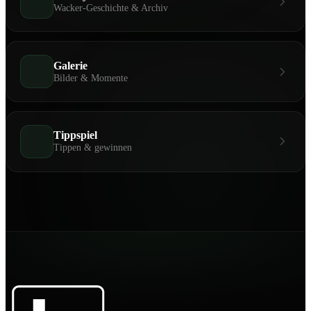
Wacker-Geschichte & Archiv
Galerie
Bilder & Momente
Tippspiel
Tippen & gewinnen