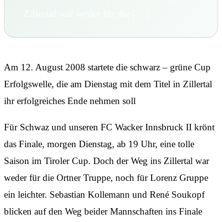
Zillertal war weder für die […]
Am 12. August 2008 startete die schwarz – grüne Cup
Erfolgswelle, die am Dienstag mit dem Titel in Zillertal
ihr erfolgreiches Ende nehmen soll
Für Schwaz und unseren FC Wacker Innsbruck II krönt
das Finale, morgen Dienstag, ab 19 Uhr, eine tolle
Saison im Tiroler Cup. Doch der Weg ins Zillertal war
weder für die Ortner Truppe, noch für Lorenz Gruppe
ein leichter. Sebastian Kollemann und René Soukopf
blicken auf den Weg beider Mannschaften ins Finale