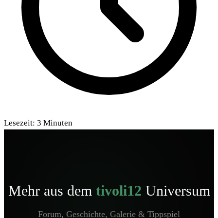
Lesezeit:
3
Minuten
Mehr aus dem
tivoli12
Universum
Forum, Geschichte, Galerie & Tippspiel