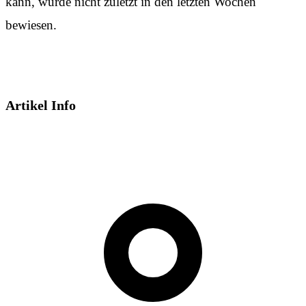
kann, wurde nicht zuletzt in den letzten Wochen
bewiesen.
Artikel Info