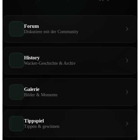
Forum
Diskutiere mit der Community
History
Wacker-Geschichte & Archiv
Galerie
Bilder & Momente
Tippspiel
Tippen & gewinnen