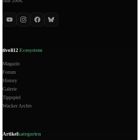
Jahr 2008.
tivoli12
Ecosystem
Magazin
Forum
History
Galerie
Tippspiel
Wacker Archiv
Artikel
kategorien