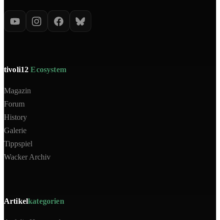
tivoli12
Ecosystem
Magazin
Forum
History
Galerie
Tippspiel
Wacker Archiv
Artikel
kategorien