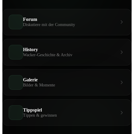
Forum
Diskutiere mit der Community
History
Wacker-Geschichte & Archiv
Galerie
Bilder & Momente
Tippspiel
Tippen & gewinnen