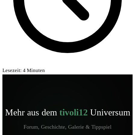
Lesezeit:
4
Minuten
Mehr aus dem
tivoli12
Universum
Forum, Geschichte, Galerie & Tippspiel