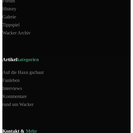
Forum
History
Galerie
Tippspiel
Wacker Archiv
Artikel
kategorien
Auf die Haxn gschaut
Fanleben
Interviews
Kommentare
rund um Wacker
Kontakt &
Mehr