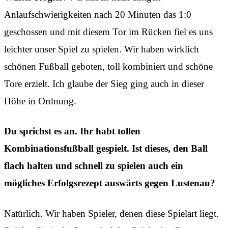
Anlaufschwierigkeiten nach 20 Minuten das 1:0
geschossen und mit diesem Tor im Rücken fiel es uns
leichter unser Spiel zu spielen. Wir haben wirklich
schönen Fußball geboten, toll kombiniert und schöne
Tore erzielt. Ich glaube der Sieg ging auch in dieser
Höhe in Ordnung.
Du sprichst es an. Ihr habt tollen
Kombinationsfußball gespielt. Ist dieses, den Ball
flach halten und schnell zu spielen auch ein
mögliches Erfolgsrezept auswärts gegen Lustenau?
Natürlich. Wir haben Spieler, denen diese Spielart liegt.