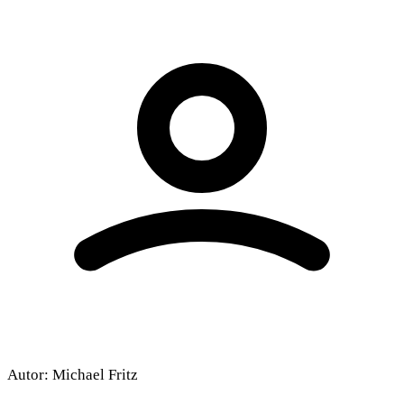
Autor:
Michael Fritz