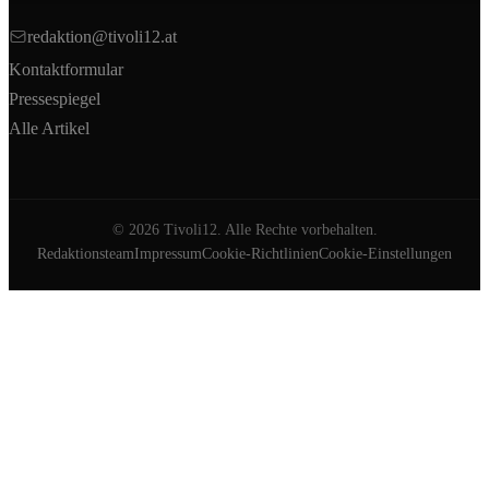
redaktion@tivoli12.at
Kontaktformular
Pressespiegel
Alle Artikel
©
2026
Tivoli12. Alle Rechte vorbehalten.
Redaktionsteam
Impressum
Cookie-Richtlinien
Cookie-Einstellungen