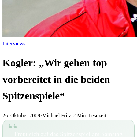
Interviews
Kogler: „Wir gehen top
vorbereitet in die beiden
Spitzenspiele“
26. Oktober 2009
·
Michael Fritz
·
2
Min. Lesezeit
Freut sich auf das Spitzenspiel am Samstag