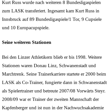
Kurt Russ wurde nach weiteren 8 Bundesligaspielen
zum LASK transferiert. Ingesamt kam Kurt Russ in
Innsbruck auf 89 Bundesligaspiele/1 Tor, 9 Cupsiele
und 10 Europacupspiele.
Seine weiteren Stationen
Bei den Linzer Athletikern blieb er bis 1998. Weitere
Stationen waren Donau Linz, Schwanenstadt und
Marchtrenk. Seine Trainerkarriere startete er 2000 beim
LASK als Co-Trainer, fungierte dann in Schwanenstadt
als Spielertrainer und betreute 2007/08 Vorwärts Steyr.
2008/09 war er Trainer der zweiten Mannschaft der
Kapfenberger und ist nun in der Nachwuchsakademie