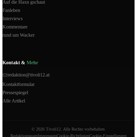
Auf die Haxn gschaut
Fanleben
Interviews
Kommentare
rund um Wacker
Kontakt &
Mehr
redaktion@tivoli12.at
Kontaktformular
Pressespiegel
Alle Artikel
©
2026
Tivoli12. Alle Rechte vorbehalten.
Redaktionsteam
Impressum
Cookie-Richtlinien
Cookie-Einstellungen