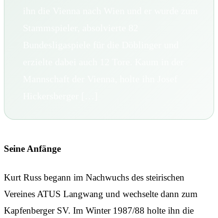
ihn die Vienna nach Wien und er wurde zum
Stammspieler, absolvierte 82
Bundesligaspiele für die Döblinger und
erzielte dabei auch 12 Tore. Kaum in der
Mannschaft der Vienna, holte ihn Josef
Hickersberger […]
Seine Anfänge
Kurt Russ begann im Nachwuchs des steirischen
Vereines ATUS Langwang und wechselte dann zum
Kapfenberger SV. Im Winter 1987/88 holte ihn die