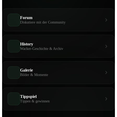
Forum
Diskutiere mit der Community
History
Wacker-Geschichte & Archiv
Galerie
Bilder & Momente
Tippspiel
Tippen & gewinnen