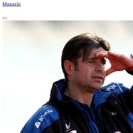
Magazin
·
HISTORY
·
GALERIE
·
TIPPSPIEL