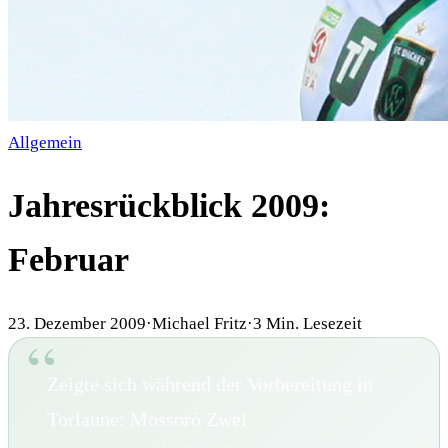
Allgemein
Jahresrückblick 2009:
Februar
23. Dezember 2009
·
Michael Fritz
·
3
Min. Lesezeit
Zeigte sich während der Vorbereitung in
Torlaune: Mossoró Zwei