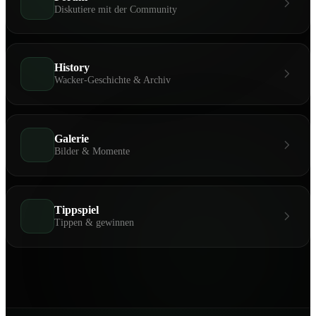
Diskutiere mit der Community
History
Wacker-Geschichte & Archiv
Galerie
Bilder & Momente
Tippspiel
Tippen & gewinnen