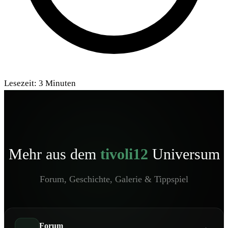
Lesezeit:
3
Minuten
Mehr aus dem
tivoli12
Universum
Forum, Geschichte, Galerie & Tippspiel
Forum