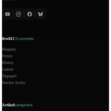
tivoli12
Ecosystem
Magazin
Forum
History
Galerie
Tippspiel
Wacker Archiv
Artikel
kategorien