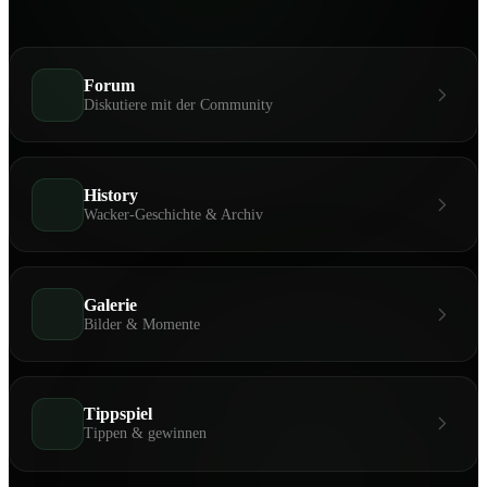
Forum
Diskutiere mit der Community
History
Wacker-Geschichte & Archiv
Galerie
Bilder & Momente
Tippspiel
Tippen & gewinnen