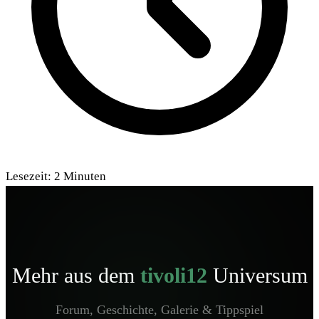
Lesezeit:
2
Minuten
Mehr aus dem
tivoli12
Universum
Forum, Geschichte, Galerie & Tippspiel