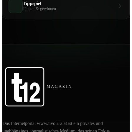
Tippspiel
Tippen & gewinnen
MAGAZIN
Das Internetportal www.tivoli12.at ist ein privates und
unabhängiges, journalistisches Medium, das seinen Fokus