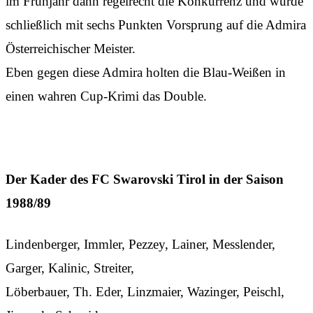
im Frühjahr dann regelrecht die Konkurrenz und wurde
schließlich mit sechs Punkten Vorsprung auf die Admira
Österreichischer Meister.
Eben gegen diese Admira holten die Blau-Weißen in
einen wahren Cup-Krimi das Double.
Der Kader des FC Swarovski Tirol in der Saison
1988/89
Lindenberger, Immler, Pezzey, Lainer, Messlender,
Garger, Kalinic, Streiter,
Löberbauer, Th. Eder, Linzmaier, Wazinger, Peischl,