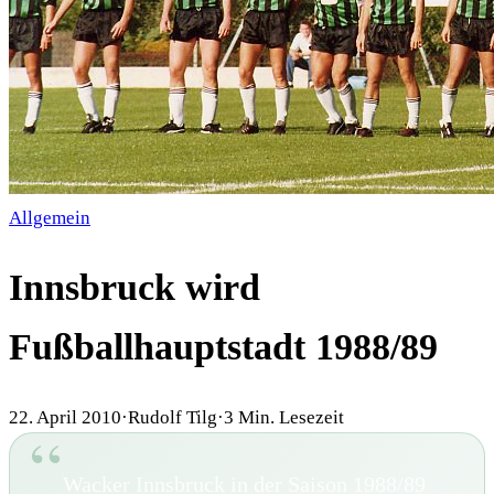
Allgemein
Innsbruck wird
Fußballhauptstadt 1988/89
22. April 2010
·
Rudolf Tilg
·
3
Min. Lesezeit
Wacker Innsbruck in der Saison 1988/89