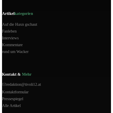
Artikel
kategorien
Auf die Haxn gschaut
Fanleben
Interviews
Kommentare
rund um Wacker
Kontakt &
Mehr
redaktion@tivoli12.at
Kontaktformular
Pressespiegel
Alle Artikel