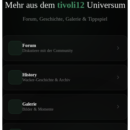
Mehr aus dem
tivoli12
Universum
Forum, Geschichte, Galerie & Tippspiel
Forum
Diskutiere mit der Community
History
Wacker-Geschichte & Archiv
Galerie
Bilder & Momente