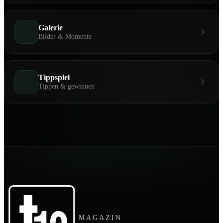
Galerie
Bilder & Momente
Tippspiel
Tippen & gewinnen
MAGAZIN