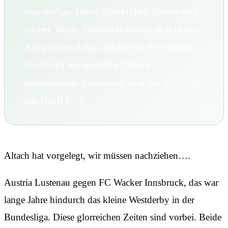
Bundesliga. Diese glorreichen Zeiten sind
vorbei. Beide Vereine befinden sich in der
Adeg Ersten Liga und nur der FC Wacker
Innsbruck hat noch die Chance
aufzusteigen. Statistisch sind die Rollen für
das Duell […]
Altach hat vorgelegt, wir müssen nachziehen….
Austria Lustenau gegen FC Wacker Innsbruck, das war
lange Jahre hindurch das kleine Westderby in der
Bundesliga. Diese glorreichen Zeiten sind vorbei. Beide