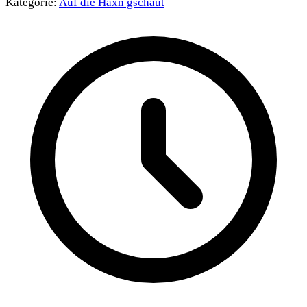
Kategorie:
Auf die Haxn gschaut