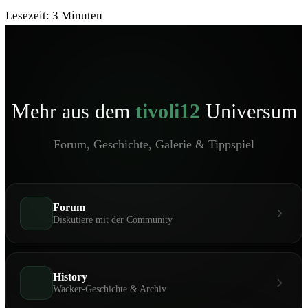
Lesezeit:
3
Minuten
Mehr aus dem
tivoli12
Universum
Forum, Geschichte, Galerie & Tippspiel
Forum
Diskutiere mit der Community
History
Wacker-Geschichte & Archiv