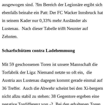
ausgewogen sind. ?Im Bereich der Legionäre ergibt sich
ebenfalls beinahe ein Patt: Der FC Wacker Innsbruck hat
in seinem Kader nur 0,33% mehr Ausländer als
Lustenau. Nach dieser Tabelle trifft Neunter auf
Zehnten.
Scharfschützen contra Ladehemmung
Mit 59 geschossenen Toren ist unsere Mannschaft die
Torfabrik der Liga: Niemand netzte so oft ein, die
Austria aus Lustenau dagegen kommt gerade einmal auf
36 Treffer. Auch die Abwehr scheint bei den Xi-bergern
nicht allzu stabil zu stehen: 38 Gegentore ergeben eine
negative Tordifferenz von -2. Bei den erhaltenen Toren