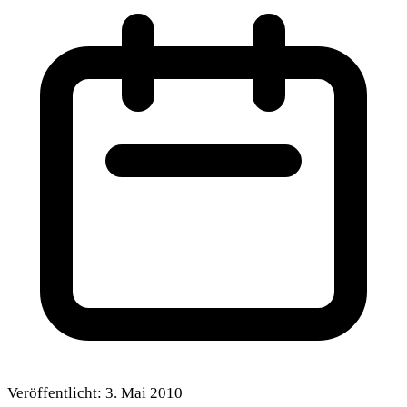
Veröffentlicht:
3. Mai 2010