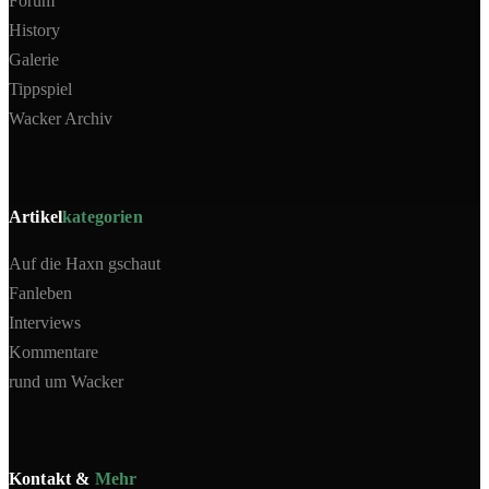
Forum
History
Galerie
Tippspiel
Wacker Archiv
Artikel
kategorien
Auf die Haxn gschaut
Fanleben
Interviews
Kommentare
rund um Wacker
Kontakt &
Mehr