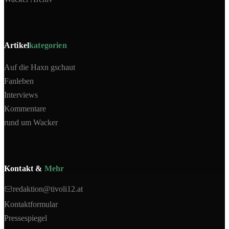
Artikel
kategorien
Auf die Haxn gschaut
Fanleben
Interviews
Kommentare
rund um Wacker
Kontakt &
Mehr
redaktion@tivoli12.at
Kontaktformular
Pressespiegel