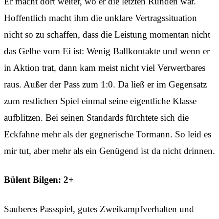
Er macht dort weiter, wo er die letzten Runden war.
Hoffentlich macht ihm die unklare Vertragssituation
nicht so zu schaffen, dass die Leistung momentan nicht
das Gelbe vom Ei ist: Wenig Ballkontakte und wenn er
in Aktion trat, dann kam meist nicht viel Verwertbares
raus. Außer der Pass zum 1:0. Da ließ er im Gegensatz
zum restlichen Spiel einmal seine eigentliche Klasse
aufblitzen. Bei seinen Standards fürchtete sich die
Eckfahne mehr als der gegnerische Tormann. So leid es
mir tut, aber mehr als ein Genügend ist da nicht drinnen.
Bülent Bilgen: 2+
Sauberes Passspiel, gutes Zweikampfverhalten und