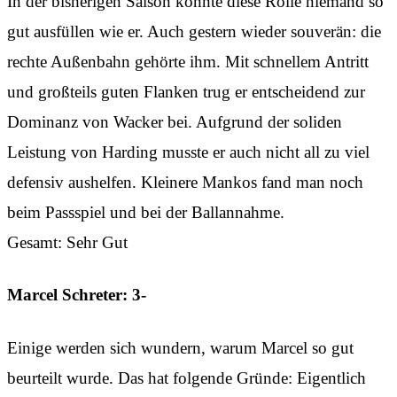
In der bisherigen Saison konnte diese Rolle niemand so
gut ausfüllen wie er. Auch gestern wieder souverän: die
rechte Außenbahn gehörte ihm. Mit schnellem Antritt
und großteils guten Flanken trug er entscheidend zur
Dominanz von Wacker bei. Aufgrund der soliden
Leistung von Harding musste er auch nicht all zu viel
defensiv aushelfen. Kleinere Mankos fand man noch
beim Passspiel und bei der Ballannahme.
Gesamt: Sehr Gut
Marcel Schreter: 3-
Einige werden sich wundern, warum Marcel so gut
beurteilt wurde. Das hat folgende Gründe: Eigentlich