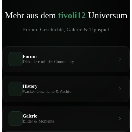
Mehr aus dem
tivoli12
Universum
Forum, Geschichte, Galerie & Tippspiel
Forum
Diskutiere mit der Community
History
Wacker-Geschichte & Archiv
Galerie
Bilder & Momente