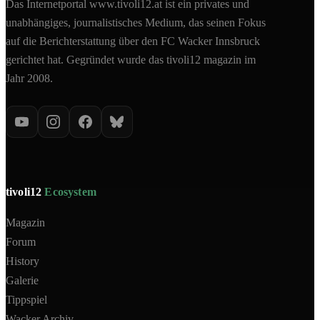
Das Internetportal www.tivoli12.at ist ein privates und
unabhängiges, journalistisches Medium, das seinen Fokus
auf die Berichterstattung über den FC Wacker Innsbruck
gerichtet hat. Gegründet wurde das tivoli12 magazin im
Jahr 2008.
tivoli12
Ecosystem
Magazin
Forum
History
Galerie
Tippspiel
Wacker Archiv