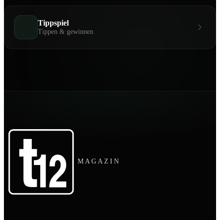
Tippspiel
Tippen & gewinnen
MAGAZIN