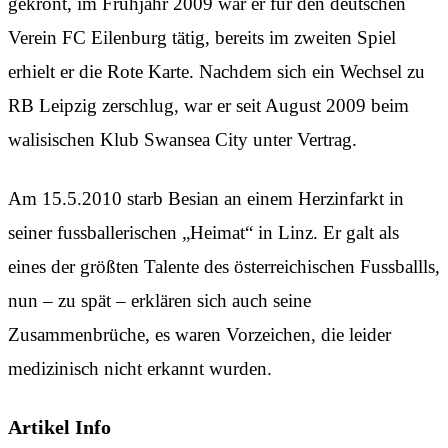
gekrönt, im Frühjahr 2009 war er für den deutschen
Verein FC Eilenburg tätig, bereits im zweiten Spiel
erhielt er die Rote Karte. Nachdem sich ein Wechsel zu
RB Leipzig zerschlug, war er seit August 2009 beim
walisischen Klub Swansea City unter Vertrag.
Am 15.5.2010 starb Besian an einem Herzinfarkt in
seiner fussballerischen „Heimat“ in Linz. Er galt als
eines der größten Talente des österreichischen Fussballls,
nun – zu spät – erklären sich auch seine
Zusammenbrüche, es waren Vorzeichen, die leider
medizinisch nicht erkannt wurden.
Artikel Info