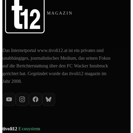
MAGAZIN
Das Internetportal www.tivoli12.at ist ein privates und
unabhängiges, journalistisches Medium, das seinen Fokus
auf die Berichterstattung über den FC Wacker Innsbruck
gerichtet hat. Gegründet wurde das tivoli12 magazin im
Jahr 2008.
tivoli12
Ecosystem