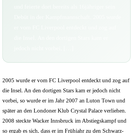
und feierte dort bereits als 16jähriger sein
Debüt in der Kampfmannschaft. 2005 wurde
er vom FC Liverpool entdeckt und zog auf
die Insel. An den dortigen Stars kam er
jedoch nicht vorbei, […]
2005 wurde er vom FC Liverpool entdeckt und zog auf
die Insel. An den dortigen Stars kam er jedoch nicht
vorbei, so wurde er im Jahr 2007 an Luton Town und
später an den Londoner Klub Crystal Palace verliehen.
2008 steckte Wacker Innsbruck im Abstiegskampf und
so ergab es sich, dass er im Frühjahr zu den Schwarz-