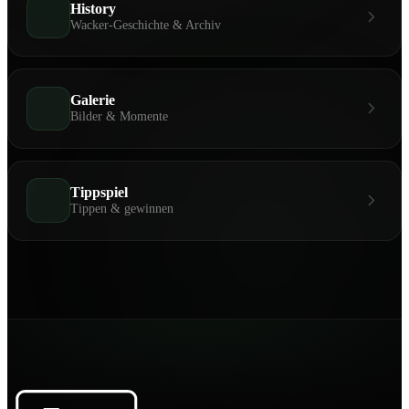
History
Wacker-Geschichte & Archiv
Galerie
Bilder & Momente
Tippspiel
Tippen & gewinnen