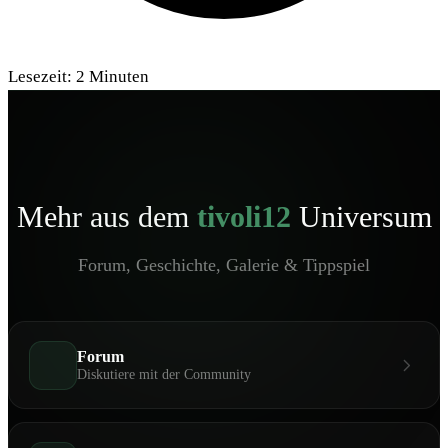
Lesezeit:
2
Minuten
Mehr aus dem
tivoli12
Universum
Forum, Geschichte, Galerie & Tippspiel
Forum
Diskutiere mit der Community