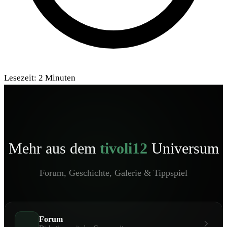
Lesezeit:
2
Minuten
Mehr aus dem
tivoli12
Universum
Forum, Geschichte, Galerie & Tippspiel
Forum