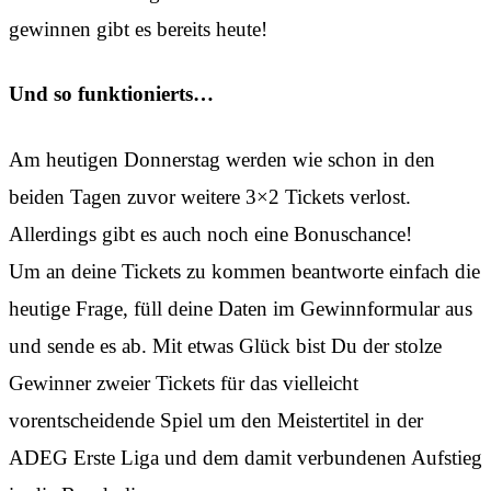
gewinnen gibt es bereits heute!
Und so funktionierts…
Am heutigen Donnerstag werden wie schon in den
beiden Tagen zuvor weitere 3×2 Tickets verlost.
Allerdings gibt es auch noch eine Bonuschance!
Um an deine Tickets zu kommen beantworte einfach die
heutige Frage, füll deine Daten im Gewinnformular aus
und sende es ab. Mit etwas Glück bist Du der stolze
Gewinner zweier Tickets für das vielleicht
vorentscheidende Spiel um den Meistertitel in der
ADEG Erste Liga und dem damit verbundenen Aufstieg