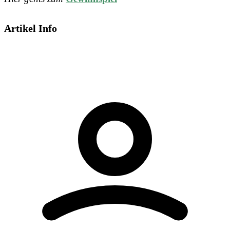
Artikel Info