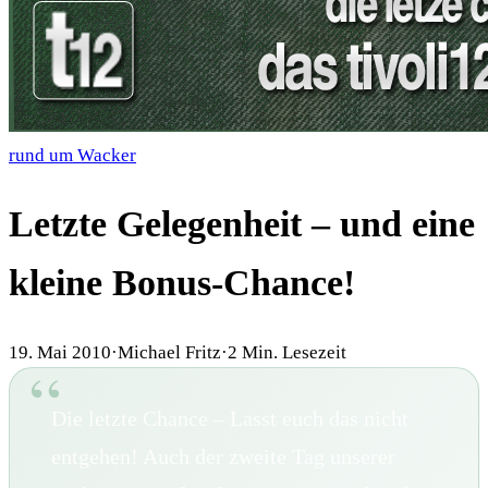
rund um Wacker
Letzte Gelegenheit – und eine
kleine Bonus-Chance!
19. Mai 2010
·
Michael Fritz
·
2
Min. Lesezeit
Die letzte Chance – Lasst euch das nicht
entgehen! Auch der zweite Tag unserer