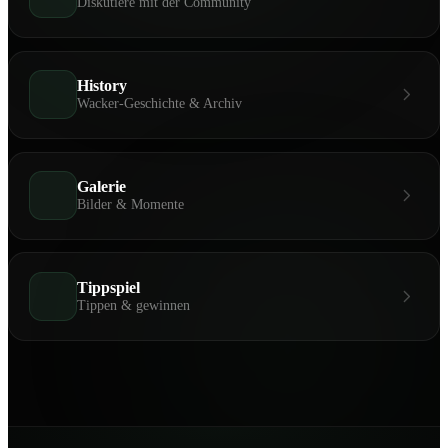
Diskutiere mit der Community
History
Wacker-Geschichte & Archiv
Galerie
Bilder & Momente
Tippspiel
Tippen & gewinnen