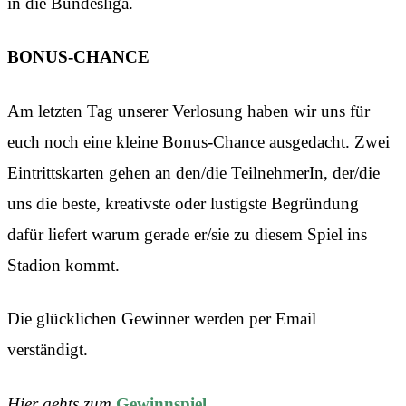
in die Bundesliga.
BONUS-CHANCE
Am letzten Tag unserer Verlosung haben wir uns für
euch noch eine kleine Bonus-Chance ausgedacht. Zwei
Eintrittskarten gehen an den/die TeilnehmerIn, der/die
uns die beste, kreativste oder lustigste Begründung
dafür liefert warum gerade er/sie zu diesem Spiel ins
Stadion kommt.
Die glücklichen Gewinner werden per Email
verständigt.
Hier gehts zum
Gewinnspie
l