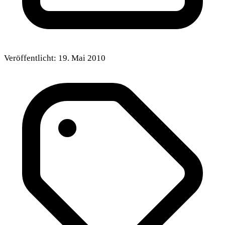
Veröffentlicht:
19. Mai 2010