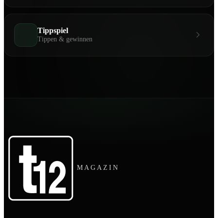
Tippspiel
Tippen & gewinnen
MAGAZIN