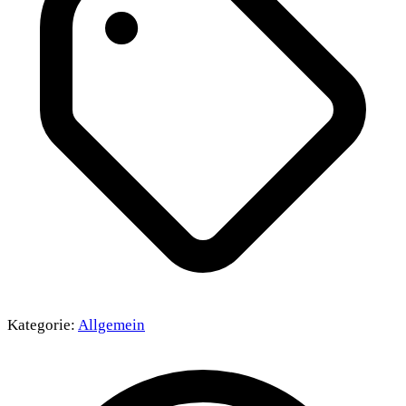
Kategorie:
Allgemein