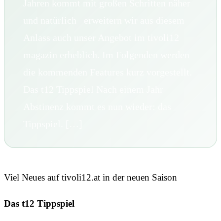
Jahren kommt mit großen Schritten näher
und natürlich erweitern wir aus diesem
Anlass auch unser Angebot im tivoli12
magazin erheblich. Im Folgenden werden
die kommenden Features kurz vorgestellt.
Das t12 Tippspiel Nach einem Jahr
Abstinenz kommt es nun wieder: das
Tippspiel. […]
Viel Neues auf tivoli12.at in der neuen Saison
Das t12 Tippspiel