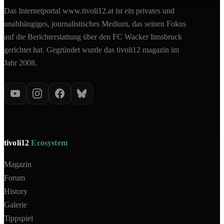
Das Internetportal www.tivoli12.at ist ein privates und
unabhängiges, journalistisches Medium, das seinen Fokus
auf die Berichterstattung über den FC Wacker Innsbruck
gerichtet hat. Gegründet wurde das tivoli12 magazin im
Jahr 2008.
tivoli12
Ecosystem
Magazin
Forum
History
Galerie
Tippspiel