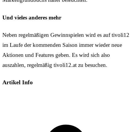
Und vieles anderes mehr
Neben regelmäßigen Gewinnspielen wird es auf tivoli12
im Laufe der kommenden Saison immer wieder neue
Aktionen und Features geben. Es wird sich also
auszahlen, regelmäßig tivoli12.at zu besuchen.
Artikel Info