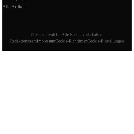
Alle Artikel
©
2026
Tivoli12. Alle Rechte vorbehalten.
Redaktionsteam
Impressum
Cookie-Richtlinien
Cookie-Einstellungen