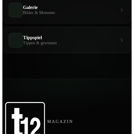
Galerie
Bilder & Momente
Tippspiel
Tippen & gewinnen
MAGAZIN