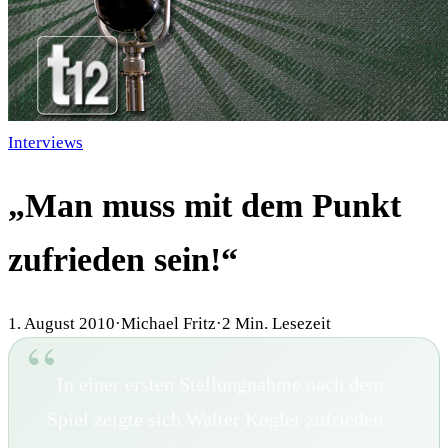
Interviews
„Man muss mit dem Punkt
zufrieden sein!“
1. August 2010
·
Michael Fritz
·
2
Min. Lesezeit
In einer ersten Stellungnahme nach dem
Spiel zeigte sich Walter Kogler zufrieden