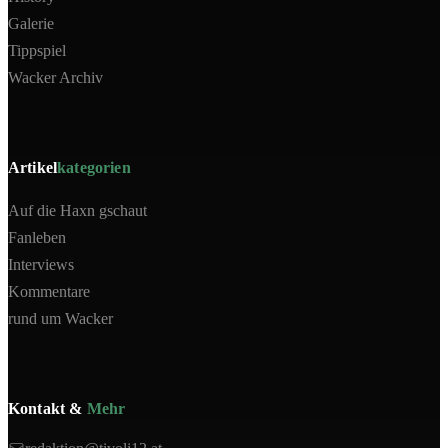
Galerie
Tippspiel
Wacker Archiv
Artikel
kategorien
Auf die Haxn gschaut
Fanleben
Interviews
Kommentare
rund um Wacker
Kontakt &
Mehr