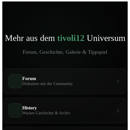
Mehr aus dem
tivoli12
Universum
Forum, Geschichte, Galerie & Tippspiel
Forum
Diskutiere mit der Community
History
Wacker-Geschichte & Archiv