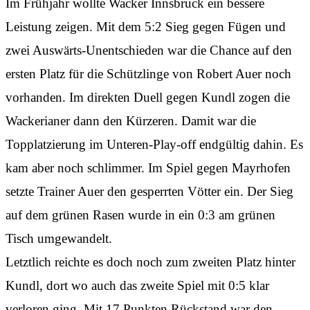
Im Frühjahr wollte Wacker Innsbruck ein bessere
Leistung zeigen. Mit dem 5:2 Sieg gegen Fügen und
zwei Auswärts-Unentschieden war die Chance auf den
ersten Platz für die Schützlinge von Robert Auer noch
vorhanden. Im direkten Duell gegen Kundl zogen die
Wackerianer dann den Kürzeren. Damit war die
Topplatzierung im Unteren-Play-off endgültig dahin. Es
kam aber noch schlimmer. Im Spiel gegen Mayrhofen
setzte Trainer Auer den gesperrten Vötter ein. Der Sieg
auf dem grünen Rasen wurde in ein 0:3 am grünen
Tisch umgewandelt.
Letztlich reichte es doch noch zum zweiten Platz hinter
Kundl, dort wo auch das zweite Spiel mit 0:5 klar
verloren ging. Mit 17 Punkten Rückstand war den