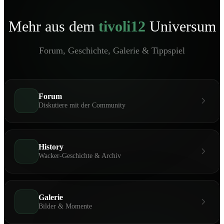
Mehr aus dem
tivoli12
Universum
Forum, Geschichte, Galerie & Tippspiel
Forum
Diskutiere mit der Community
History
Wacker-Geschichte & Archiv
Galerie
Bilder & Momente