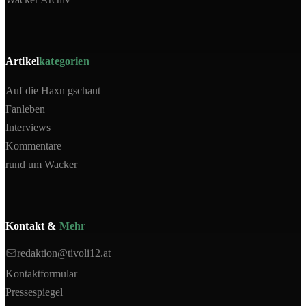
Artikel
kategorien
Auf die Haxn gschaut
Fanleben
Interviews
Kommentare
rund um Wacker
Kontakt &
Mehr
redaktion@tivoli12.at
Kontaktformular
Pressespiegel