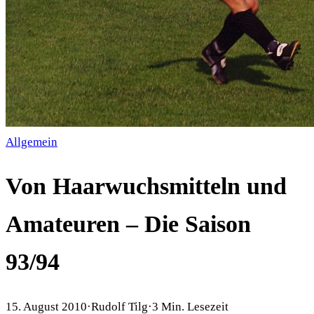
Allgemein
Von Haarwuchsmitteln und
Amateuren – Die Saison
93/94
15. August 2010
·
Rudolf Tilg
·
3
Min. Lesezeit