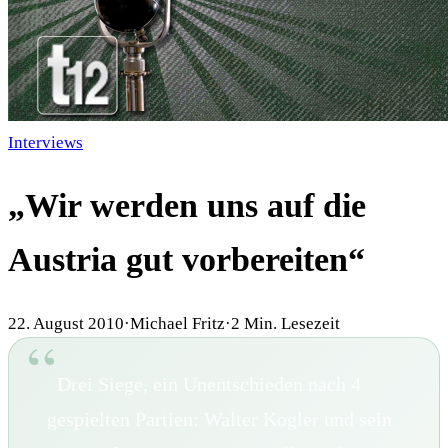
Interviews
„Wir werden uns auf die
Austria gut vorbereiten“
22. August 2010
·
Michael Fritz
·
2
Min. Lesezeit
Drei Siege, ein Unentschieden nach 4
gespielten Partien: Walter Kogler und sein