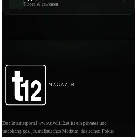
Tippen & gewinnen
MAGAZIN
Das Internetportal www.tivoli12.at ist ein privates und
unabhängiges, journalistisches Medium, das seinen Fokus