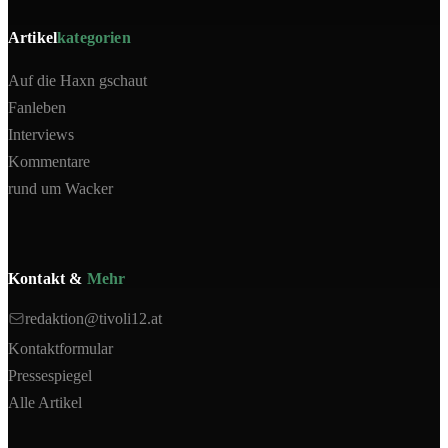
Artikel
kategorien
Auf die Haxn gschaut
Fanleben
Interviews
Kommentare
rund um Wacker
Kontakt &
Mehr
redaktion@tivoli12.at
Kontaktformular
Pressespiegel
Alle Artikel