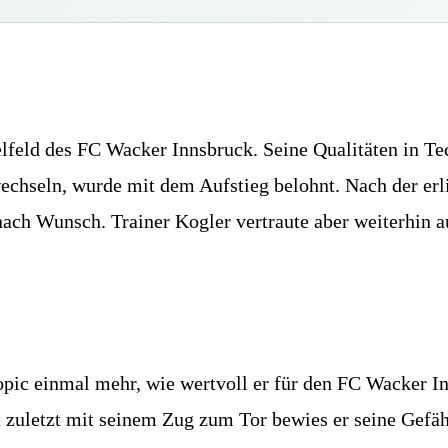
telfeld des FC Wacker Innsbruck. Seine Qualitäten in T
hseln, wurde mit dem Aufstieg belohnt. Nach der erli
nach Wunsch. Trainer Kogler vertraute aber weiterhin a
opic einmal mehr, wie wertvoll er für den FC Wacker I
t zuletzt mit seinem Zug zum Tor bewies er seine Gefäh