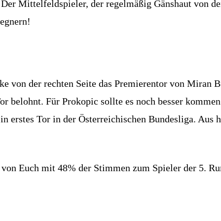
. Der Mittelfeldspieler, der regelmäßig Gänshaut von 
Gegnern!
anke von der rechten Seite das Premierentor von Miran 
or belohnt. Für Prokopic sollte es noch besser kommen
in erstes Tor in der Österreichischen Bundesliga. Aus h
c von Euch mit 48% der Stimmen zum Spieler der 5. Ru