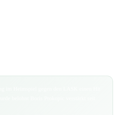
stung im Heimspiel gegen den LASK einen Hit
rde belohnt Boris Prokopic verstärkt seit