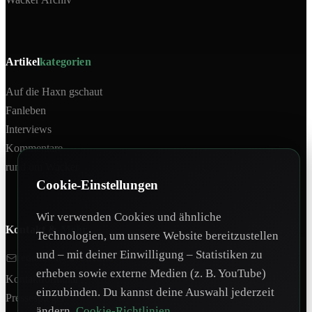
Artikel
kategorien
Auf die Haxn gschaut
Fanleben
Interviews
Kommentare
rund um Wacker
Cookie-Einstellungen
Wir verwenden Cookies und ähnliche
Kontakt &
Mehr
Technologien, um unsere Website bereitzustellen
und – mit deiner Einwilligung – Statistiken zu
redaktion@tivoli12.at
erheben sowie externe Medien (z. B. YouTube)
Kontaktformular
einzubinden. Du kannst deine Auswahl jederzeit
Pressespiegel
ändern.
Cookie-Richtlinien