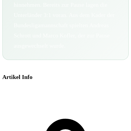
hinnehmen. Bereits zur Pause lagen die
Unterländer 3:1 voran. Aus dem Kader der
Bundesligamannschaft spielten Andreas
Schrott und Marco Kofler, der zur Pause
ausgewechselt wurde.
Artikel Info