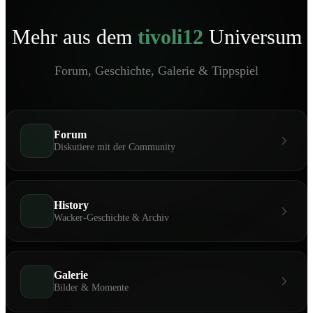
Mehr aus dem
tivoli12
Universum
Forum, Geschichte, Galerie & Tippspiel
Forum
Diskutiere mit der Community
History
Wacker-Geschichte & Archiv
Galerie
Bilder & Momente