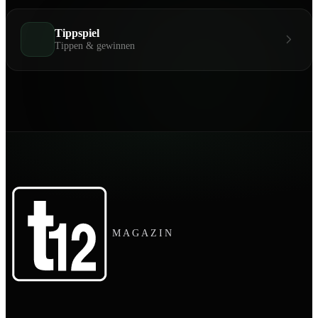
Tippspiel
Tippen & gewinnen
MAGAZIN