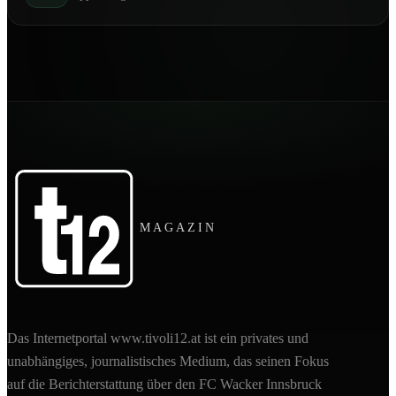
MAGAZIN
Das Internetportal www.tivoli12.at ist ein privates und
unabhängiges, journalistisches Medium, das seinen Fokus
auf die Berichterstattung über den FC Wacker Innsbruck