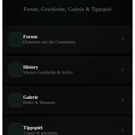
Forum, Geschichte, Galerie & Tippspiel
Forum
Diskutiere mit der Community
History
Wacker-Geschichte & Archiv
Galerie
Bilder & Momente
Tippspiel
Tippen & gewinnen