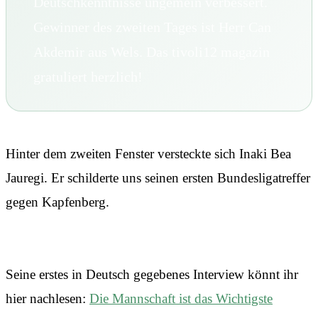
Deutschkenntnisse ungemein verbessert.
Gewinner des zweiten Tages ist Herr Can
Akdemir aus Wels. Das tivoli12 magazin
gratuliert herzlich!
Hinter dem zweiten Fenster versteckte sich Inaki Bea
Jauregi. Er schilderte uns seinen ersten Bundesligatreffer
gegen Kapfenberg.
Seine erstes in Deutsch gegebenes Interview könnt ihr
hier nachlesen:
Die Mannschaft ist das Wichtigste