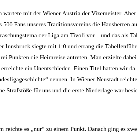
 wartete mit der Wiener Austria der Vizemeister. Aber
ss 500 Fans unseres Traditionsvereins die Hausherren a
rraschungstema der Liga am Tivoli vor – und das als Ta
Innsbruck siegte mit 1:0 und errang die Tabellenfüh
rei Punkten die Heimreise antreten. Man erzielte dabei
 erreichte ein Unentschieden. Einen Titel hatten wir da
ndesligageschichte“ nennen. In Wiener Neustadt reichte
 Strafstöße für uns und die erste Niederlage war besie
em reichte es „nur“ zu einem Punkt. Danach ging es z