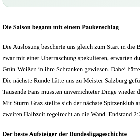
Die Saison begann mit einem Paukenschlag
Die Auslosung bescherte uns gleich zum Start in die
zwar mit einer Überraschung spekulieren, erwarten dur
Grün-Weißen in ihre Schranken gewiesen. Dabei hätte 
Die nächste Runde hätte uns zu Meister Salzburg gef
Tausende Fans mussten unverrichteter Dinge wieder d
Mit Sturm Graz stellte sich der nächste Spitzenklub a
zweiten Halbzeit regelrecht an die Wand. Endstand 2
Der beste Aufsteiger der Bundesligageschichte