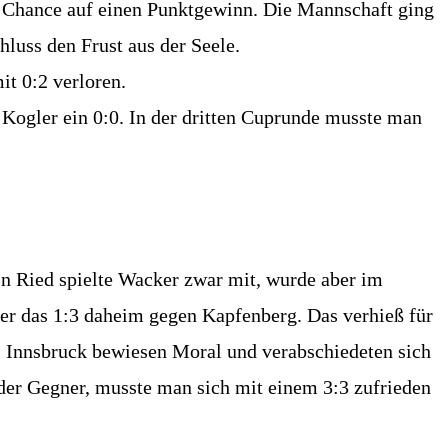
ne Chance auf einen Punktgewinn. Die Mannschaft ging
luss den Frust aus der Seele.
it 0:2 verloren.
Kogler ein 0:0. In der dritten Cuprunde musste man
In Ried spielte Wacker zwar mit, wurde aber im
her das 1:3 daheim gegen Kapfenberg. Das verhieß für
s Innsbruck bewiesen Moral und verabschiedeten sich
der Gegner, musste man sich mit einem 3:3 zufrieden