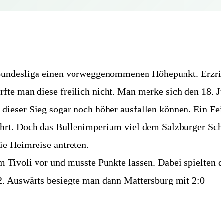
 Bundesliga einen vorweggenommenen Höhepunkt. Erzri
fte man diese freilich nicht. Man merke sich den 18. J
dieser Sieg sogar noch höher ausfallen können. Ein Fei
ührt. Doch das Bullenimperium viel dem Salzburger Sc
ie Heimreise antreten.
m Tivoli vor und musste Punkte lassen. Dabei spielten d
:2. Auswärts besiegte man dann Mattersburg mit 2:0