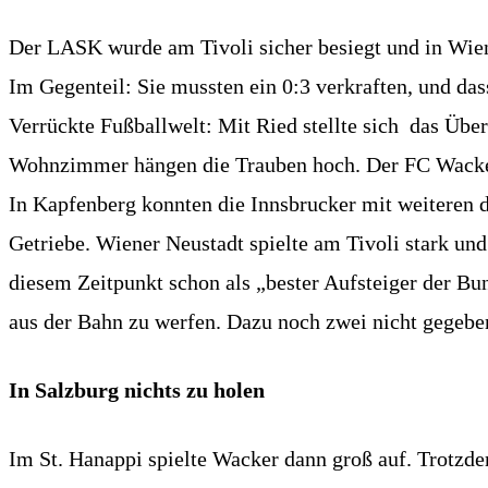
Der LASK wurde am Tivoli sicher besiegt und in Wien
Im Gegenteil: Sie mussten ein 0:3 verkraften, und da
Verrückte Fußballwelt: Mit Ried stellte sich das Übe
Wohnzimmer hängen die Trauben hoch. Der FC Wacker 
In Kapfenberg konnten die Innsbrucker mit weiteren d
Getriebe. Wiener Neustadt spielte am Tivoli stark und
diesem Zeitpunkt schon als „bester Aufsteiger der Bu
aus der Bahn zu werfen. Dazu noch zwei nicht gegebene
In Salzburg nichts zu holen
Im St. Hanappi spielte Wacker dann groß auf. Trotzd