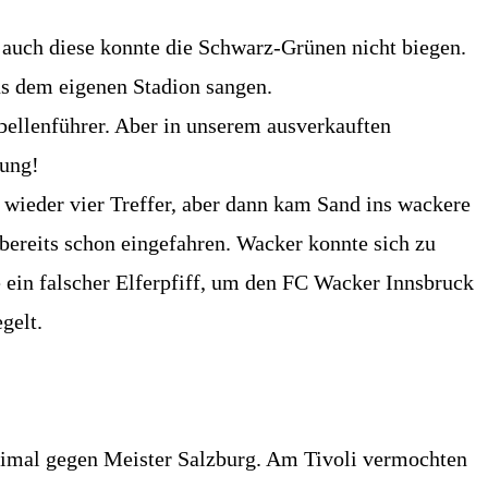
 auch diese konnte die Schwarz-Grünen nicht biegen.
us dem eigenen Stadion sangen.
bellenführer. Aber in unserem ausverkauften
rung!
 wieder vier Treffer, aber dann kam Sand ins wackere
 bereits schon eingefahren. Wacker konnte sich zu
 ein falscher Elferpfiff, um den FC Wacker Innsbruck
gelt.
weimal gegen Meister Salzburg. Am Tivoli vermochten