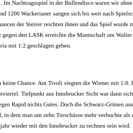
:1. Im Nachtragsspiel in der Bullendisco waren wir oh
nd 1200 Wackerianer sangen sich bis weit nach Spielsch
ancen der Steirer reichten ihnen und das Spiel wurde m
z gegen den LASK erreichte die Mannschaft um Walter 
ria mit 1:2 geschlagen geben.
a keine Chance. Am Tivoli siegten die Wiener mit 1:0. 
nviertel. Tiefpunkt aus Innsbrucker Sicht war dann sic
 gegen Rapid nichts Gutes. Doch die Schwarz-Grünen au
l, in dem man um zehn Torschüsse mehr verbuchte als 
jahr wieder mit den Innsbrucker zu rechnen sein wird.