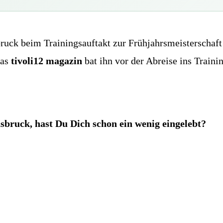
ck beim Trainingsauftakt zur Frühjahrsmeisterschaft 
Das
tivoli12 magazin
bat ihn vor der Abreise ins Traini
sbruck, hast Du Dich schon ein wenig eingelebt?