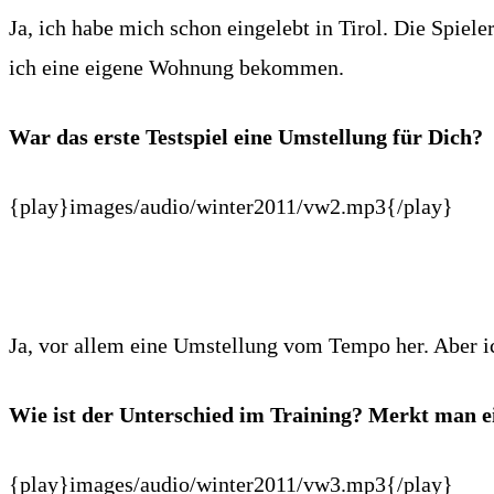
Ja, ich habe mich schon eingelebt in Tirol. Die Spiel
ich eine eigene Wohnung bekommen.
War das erste Testspiel eine Umstellung für Dich?
{play}images/audio/winter2011/vw2.mp3{/play}
Ja, vor allem eine Umstellung vom Tempo her. Aber ich
Wie ist der Unterschied im Training? Merkt man e
{play}images/audio/winter2011/vw3.mp3{/play}