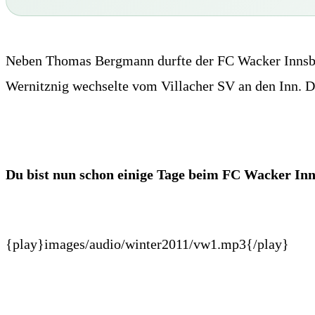
Neben Thomas Bergmann durfte der FC Wacker Innsbru
Wernitznig wechselte vom Villacher SV an den Inn. 
Du bist nun schon einige Tage beim FC Wacker Inn
{play}images/audio/winter2011/vw1.mp3{/play}