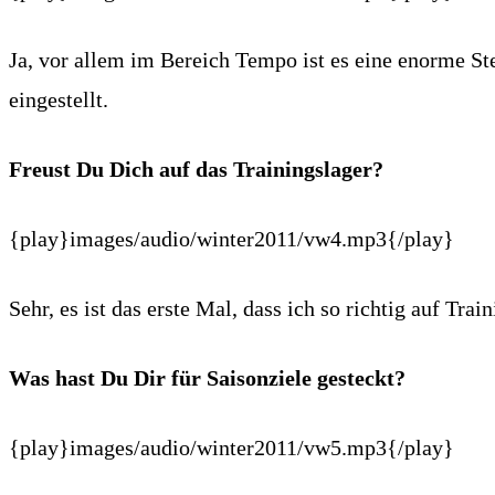
Ja, vor allem im Bereich Tempo ist es eine enorme St
eingestellt.
Freust Du Dich auf das Trainingslager?
{play}images/audio/winter2011/vw4.mp3{/play}
Sehr, es ist das erste Mal, dass ich so richtig auf Trai
Was hast Du Dir für Saisonziele gesteckt?
{play}images/audio/winter2011/vw5.mp3{/play}