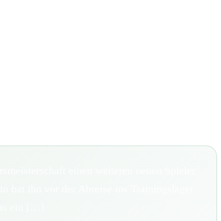
meisterschaft einen weiteren neuen Spieler
 bat ihn vor der Abreise ins Trainingslager
on ein […]