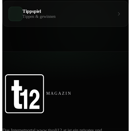
Tippspiel
Tippen & gewinnen
MAGAZIN
Das Internetportal www.tivoli12.at ist ein privates und