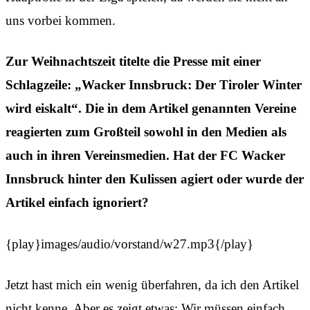
uns vorbei kommen.
Zur Weihnachtszeit titelte die Presse mit einer
Schlagzeile: „Wacker Innsbruck: Der Tiroler Winter
wird eiskalt“. Die in dem Artikel genannten Vereine
reagierten zum Großteil sowohl in den Medien als
auch in ihren Vereinsmedien. Hat der FC Wacker
Innsbruck hinter den Kulissen agiert oder wurde der
Artikel einfach ignoriert?
{play}images/audio/vorstand/w27.mp3{/play}
Jetzt hast mich ein wenig überfahren, da ich den Artikel
nicht kenne. Aber es zeigt etwas: Wir müssen einfach