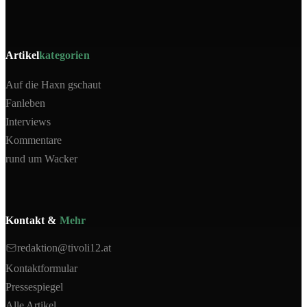
Artikel
kategorien
Auf die Haxn gschaut
Fanleben
Interviews
Kommentare
rund um Wacker
Kontakt &
Mehr
redaktion@tivoli12.at
Kontaktformular
Pressespiegel
Alle Artikel