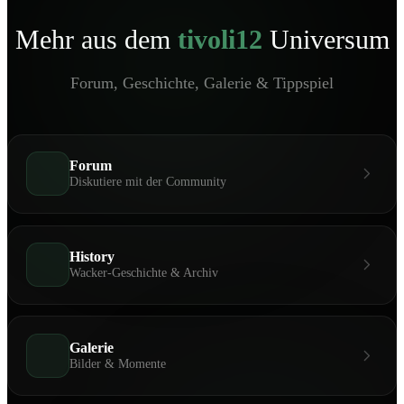
Mehr aus dem
tivoli12
Universum
Forum, Geschichte, Galerie & Tippspiel
Forum
Diskutiere mit der Community
History
Wacker-Geschichte & Archiv
Galerie
Bilder & Momente