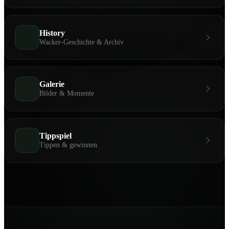
History
Wacker-Geschichte & Archiv
Galerie
Bilder & Momente
Tippspiel
Tippen & gewinnen