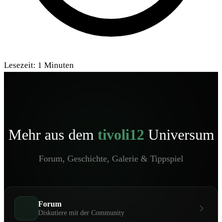
Lesezeit:
1
Minuten
Mehr aus dem
tivoli12
Universum
Forum, Geschichte, Galerie & Tippspiel
Forum
Diskutiere mit der Community