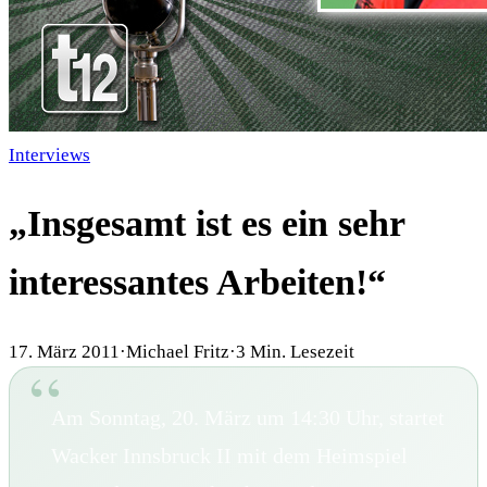
Interviews
„Insgesamt ist es ein sehr
interessantes Arbeiten!“
17. März 2011
·
Michael Fritz
·
3
Min. Lesezeit
Am Sonntag, 20. März um 14:30 Uhr, startet
Wacker Innsbruck II mit dem Heimspiel