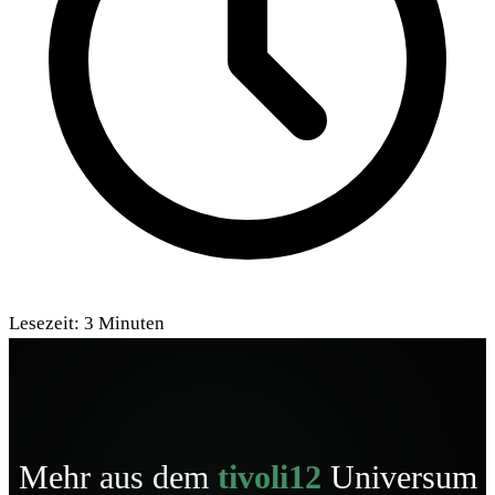
Lesezeit:
3
Minuten
Mehr aus dem
tivoli12
Universum