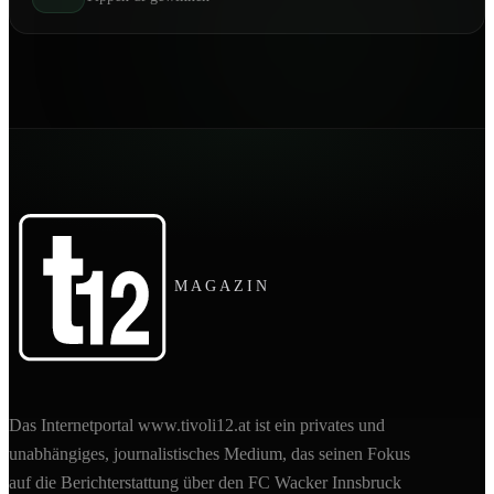
MAGAZIN
Das Internetportal www.tivoli12.at ist ein privates und
unabhängiges, journalistisches Medium, das seinen Fokus
auf die Berichterstattung über den FC Wacker Innsbruck