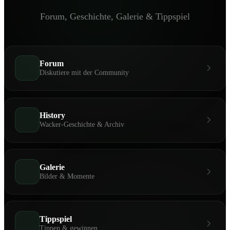
Forum, Geschichte, Galerie & Tippspiel
Forum
Diskutiere mit der Community
History
Wacker-Geschichte & Archiv
Galerie
Bilder & Momente
Tippspiel
Tippen & gewinnen