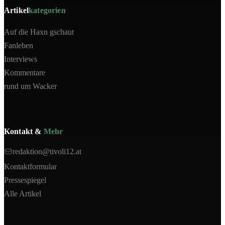
Artikel
kategorien
Auf die Haxn gschaut
Fanleben
Interviews
Kommentare
rund um Wacker
Kontakt &
Mehr
redaktion@tivoli12.at
Kontaktformular
Pressespiegel
Alle Artikel