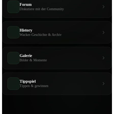
Forum
Diskutiere mit der Community
History
Wacker-Geschichte & Archiv
Galerie
Bilder & Momente
Tippspiel
Tippen & gewinnen