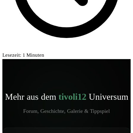
Lesezeit:
1
Minuten
Mehr aus dem
tivoli12
Universum
Forum, Geschichte, Galerie & Tippspiel