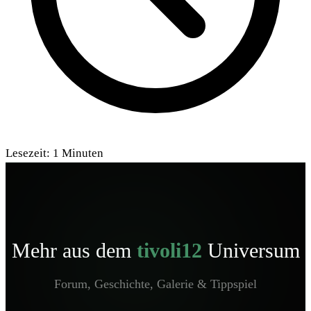
Lesezeit:
1
Minuten
Mehr aus dem
tivoli12
Universum
Forum, Geschichte, Galerie & Tippspiel