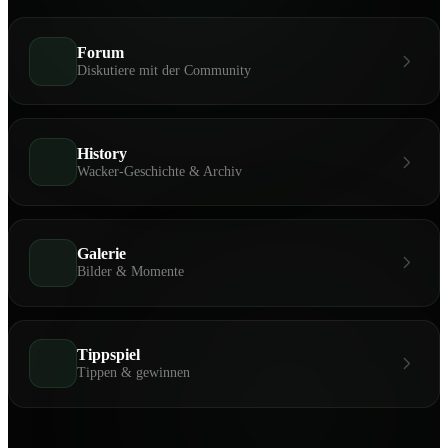
Forum
Diskutiere mit der Community
History
Wacker-Geschichte & Archiv
Galerie
Bilder & Momente
Tippspiel
Tippen & gewinnen