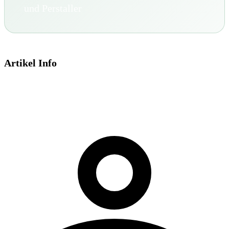
und Perstaller
Artikel Info