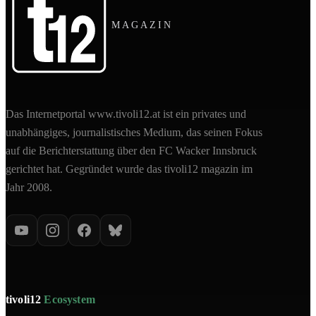
MAGAZIN
Das Internetportal www.tivoli12.at ist ein privates und
unabhängiges, journalistisches Medium, das seinen Fokus
auf die Berichterstattung über den FC Wacker Innsbruck
gerichtet hat. Gegründet wurde das tivoli12 magazin im
Jahr 2008.
tivoli12
Ecosystem