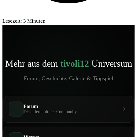
Lesezeit:
3
Minuten
Mehr aus dem
tivoli12
Universum
Forum, Geschichte, Galerie & Tippspiel
Forum
Diskutiere mit der Community