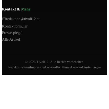
Kontakt &
Mehr
redaktion@tivoli12.at
Kontaktformular
Pressespiegel
Alle Artikel
©
2026
Tivoli12. Alle Rechte vorbehalten.
Redaktionsteam
Impressum
Cookie-Richtlinien
Cookie-Einstellungen