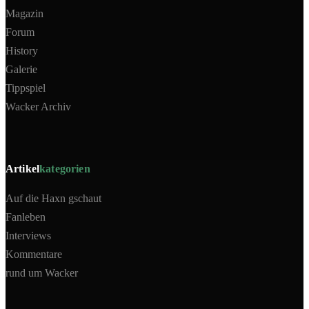
Magazin
Forum
History
Galerie
Tippspiel
Wacker Archiv
Artikel
kategorien
Auf die Haxn gschaut
Fanleben
Interviews
Kommentare
rund um Wacker