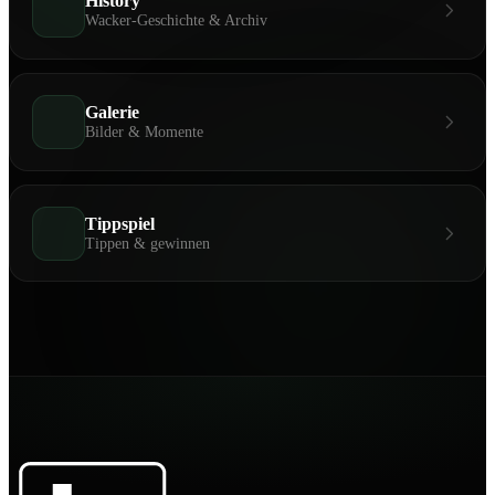
History
Wacker-Geschichte & Archiv
Galerie
Bilder & Momente
Tippspiel
Tippen & gewinnen