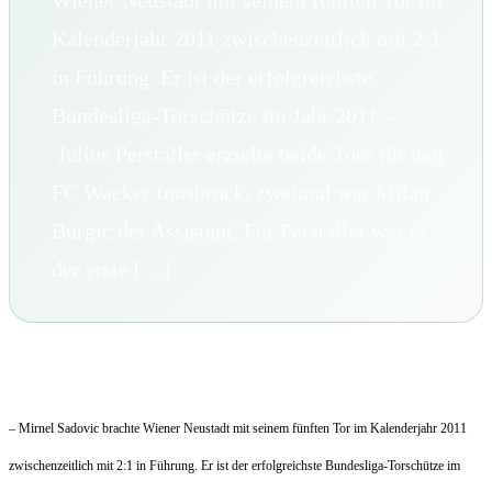
Wiener Neustadt mit seinem fünften Tor im
Kalenderjahr 2011 zwischenzeitlich mit 2:1
in Führung. Er ist der erfolgreichste
Bundesliga-Torschütze im Jahr 2011. –
Julius Perstaller erzielte beide Tore für den
FC Wacker Innsbruck, zweimal war Milan
Burgic der Assistent. Für Perstaller war es
der erste […]
– Mirnel Sadovic brachte Wiener Neustadt mit seinem fünften Tor im Kalenderjahr 2011
zwischenzeitlich mit 2:1 in Führung. Er ist der erfolgreichste Bundesliga-Torschütze im