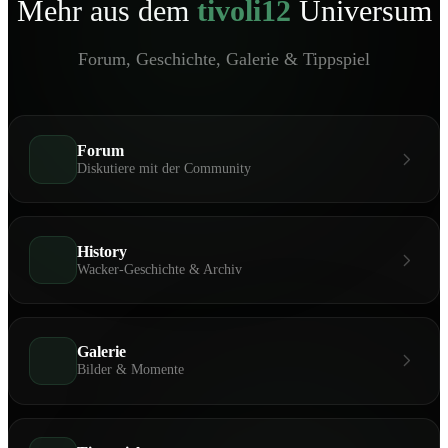
Mehr aus dem
tivoli12
Universum
Forum, Geschichte, Galerie & Tippspiel
Forum
Diskutiere mit der Community
History
Wacker-Geschichte & Archiv
Galerie
Bilder & Momente