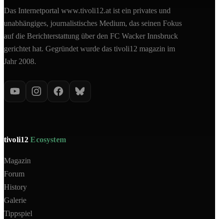
Das Internetportal www.tivoli12.at ist ein privates und
unabhängiges, journalistisches Medium, das seinen Fokus
auf die Berichterstattung über den FC Wacker Innsbruck
gerichtet hat. Gegründet wurde das tivoli12 magazin im
Jahr 2008.
tivoli12
Ecosystem
Magazin
Forum
History
Galerie
Tippspiel