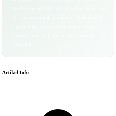
Treffer steuert Arbresha Jahaj bei. So ist ein
überaus erfreuliches wackeres Wochenende
abgeschlossen, denn beide Damen- und
Herrenteams sind, wie bereits berichtet,
siegreich.
Artikel Info