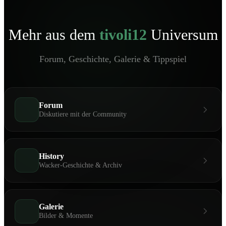
Mehr aus dem
tivoli12
Universum
Forum, Geschichte, Galerie & Tippspiel
Forum
Diskutiere mit der Community
History
Wacker-Geschichte & Archiv
Galerie
Bilder & Momente