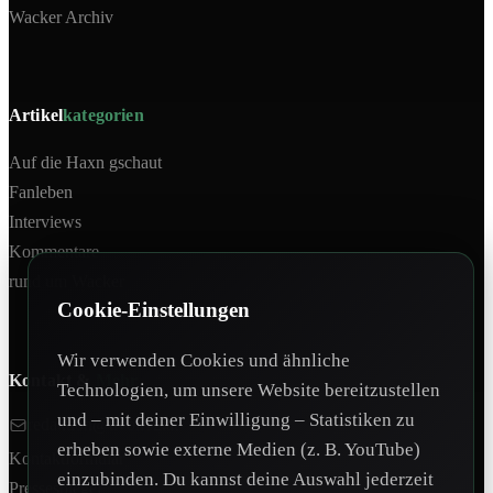
Wacker Archiv
Artikel
kategorien
Auf die Haxn gschaut
Fanleben
Interviews
Kommentare
rund um Wacker
Cookie-Einstellungen
Wir verwenden Cookies und ähnliche
Kontakt &
Mehr
Technologien, um unsere Website bereitzustellen
und – mit deiner Einwilligung – Statistiken zu
redaktion@tivoli12.at
erheben sowie externe Medien (z. B. YouTube)
Kontaktformular
einzubinden. Du kannst deine Auswahl jederzeit
Pressespiegel