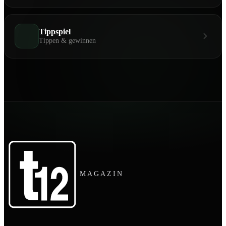
Tippspiel
Tippen & gewinnen
MAGAZIN